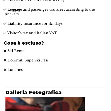
✅ Photos shared after each ski day
✅ Luggage and passenger transfers according to the
itinerary
✅ Liability insurance for ski days
✅ Visitor’s tax and Italian VAT
Cosa è escluso?
❌ Ski Rental
❌ Dolomiti Superski Pass
❌ Lunches
Galleria Fotografica