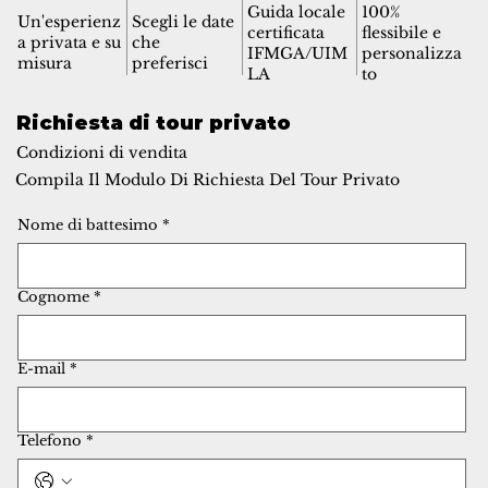
Guida locale
100%
Un'esperienz
Scegli le date
certificata
flessibile e
a privata e su
che
IFMGA/UIM
personalizza
misura
preferisci
LA
to
Richiesta di tour privato
Condizioni di vendita
Compila Il Modulo Di Richiesta Del Tour Privato
Nome di battesimo
*
Cognome
*
E-mail
*
Telefono
*