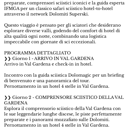
preparate, comprensori sciistici iconici e la guida esperta
IFMGA per un classico safari sciistico hotel-to-hotel
attraverso il network Dolomiti Superski.
Questo viaggio è pensato per gli sciatori che desiderano
esplorare diverse valli, godendo del comfort di hotel di
alta qualità ogni notte, combinando una logistica
impeccabile con giornate di sci eccezionali.
PROGRAMMA DETTAGLIATO
❯❯ Giorno 1 - ARRIVO IN VAL GARDENA
Arrivo in Val Gardena e check-in in hotel.
Incontro con la guida sciistica Dolomagic per un briefing
di benvenuto e una panoramica del tour.
Pernottamento in un hotel 4 stelle in Val Gardena.
❯❯ Giorno 2 - COMPRENSORE SCIISTICO DELLA VAL
GARDENA
Esplora il comprensorio sciistico della Val Gardena con
le sue leggendarie lunghe discese, le piste perfettamente
preparate e i panorami mozzafiato sulle Dolomiti.
Pernottamento in un hotel 4 stelle in Val Gardena.