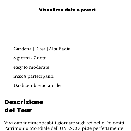
Visualizza date e prezzi
Ski Safari Dolomiti da
Skiing | Dolomites
hotel a hotel
Gardena | Fassa | Alta Badia
8 giorni / 7 notti
easy to moderate
max 8 partecipanti
Da dicembre ad aprile
Descrizione
del Tour
Vivi otto indimenticabili giornate sugli sci nelle Dolomiti,
Patrimonio Mondiale dell'UNESCO: piste perfettamente