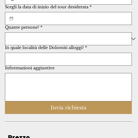
Scegli la data di inizio del tour desiderata
*
Quante persone?
*
In quale località delle Dolomiti alloggi?
*
Informazioni aggiuntive
Invia richiesta
Prezzo