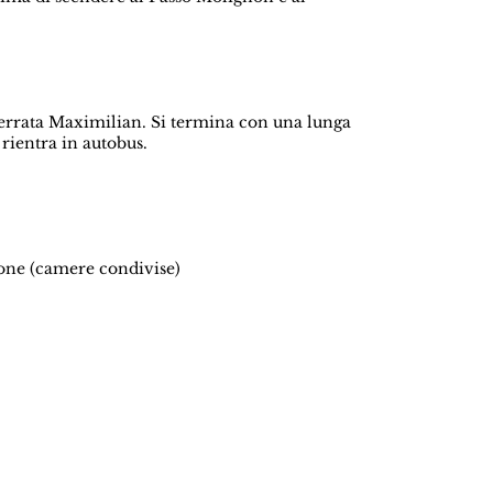
a ferrata Maximilian. Si termina con una lunga
 rientra in autobus.
ione (camere condivise)