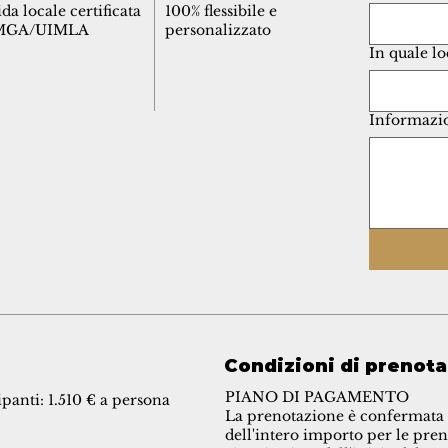
da locale certificata
100% flessibile e
MGA/UIMLA
personalizzato
In quale lo
Informazio
Condizioni di prenot
PIANO DI PAGAMENTO
ipanti: 1.510 € a persona
La prenotazione è confermata 
dell'intero importo per le pren