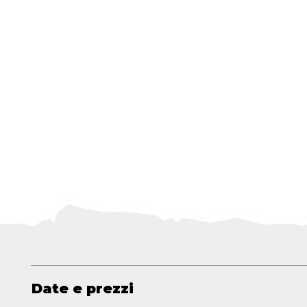
Date e prezzi