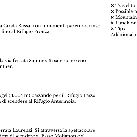
❌ Travel to
❌ Possible 
❌ Mountain 
❌ Lunch or 
ella Croda Rossa, con imponenti pareti rocciose
❌ Tips
 fino al Rifugio Fronza.
Additional 
la via ferrata Santner. Si sale su terreno
ntner.
lkogel (3.004 m) passando per il Rifugio Passo
 di scendere al Rifugio Antermoia.
errata Laurenzi. Si attraversa la spettacolare
ima di scendere al Passo Molignon e al