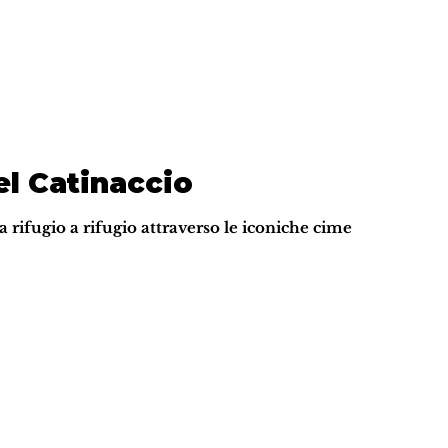
el Catinaccio
da rifugio a rifugio attraverso le iconiche cime