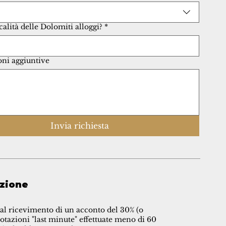
calità delle Dolomiti alloggi?
*
ni aggiuntive
Invia richiesta
azione
al ricevimento di un acconto del 30% (o
otazioni "last minute" effettuate meno di 60