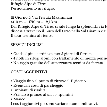
Rifugio Alpe di Tires.
Pernottamento in rifugio.
📅 Giorno 5: Via Ferrata Maximilian
↑410 m – ↓1710 m – 12,1 km
Dal Rifugio Alpe di Tires, si sale lungo la splendida vi
discesa attraverso il Buco dell'Orso nella Val Ciamin e si
Il tour termina al rientro.
SERVIZI INCLUSI
• Guida alpina certificata per 5 giorni di ferrata
• 4 notti in rifugi alpini con trattamento di mezza pens
• Noleggio gratuito dell'attrezzatura tecnica da ferrata
COSTI AGGIUNTIVI
• Viaggio fino al punto di ritrovo il 1° giorno
• Eventuali costi di parcheggio
• Impianti di risalita
• Pranzo o pranzo al sacco, spuntini
• Mance
I costi aggiuntivi possono variare e sono indicativi.