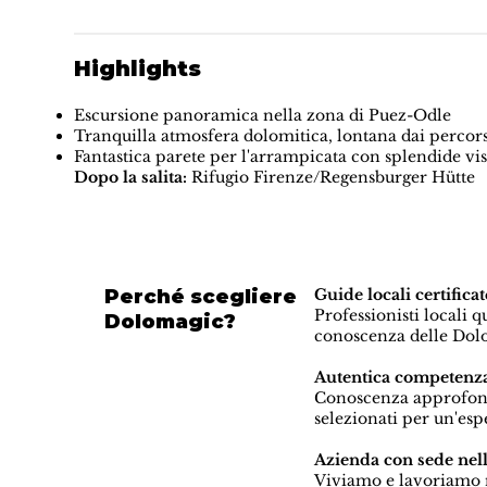
Highlights
Escursione panoramica nella zona di Puez-Odle
Tranquilla atmosfera dolomitica, lontana dai percorsi 
Fantastica parete per l'arrampicata con splendide vis
Dopo la salita:
Rifugio Firenze/Regensburger Hütte
Perché scegliere
Guide locali certif
Professionisti locali 
Dolomagic?
conoscenza delle Dolo
Autentica competenza
Conoscenza approfondit
selezionati per un'es
Azienda con sede nel
Viviamo e lavoriamo n