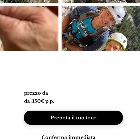
prezzo da
da 350€ p.p.
Prenota il tuo tour
Conferma immediata