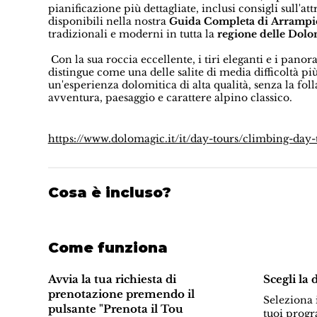
pianificazione più dettagliate, inclusi consigli sull'
disponibili nella nostra
Guida Completa di Arrampic
tradizionali e moderni in tutta la
regione delle Dolo
Con la sua roccia eccellente, i tiri eleganti e i pano
distingue come una delle salite di media difficoltà pi
un'esperienza dolomitica di alta qualità, senza la foll
avventura, paesaggio e carattere alpino classico.
https://www.dolomagic.it/it/day-tours/climbing-day-
Cosa è incluso?
Come funziona
Avvia la tua richiesta di
Scegli la 
prenotazione premendo il
Seleziona i
pulsante "Prenota il Tou
tuoi progr