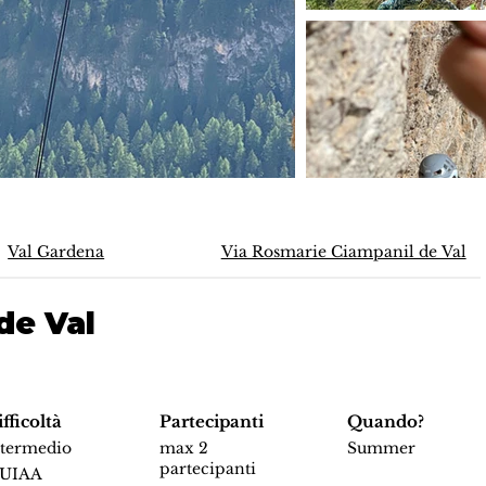
Val Gardena
Via Rosmarie Ciampanil de Val
de Val
fficoltà
Partecipanti
Quando?
ntermedio
max 2
Summer
partecipanti
 UIAA