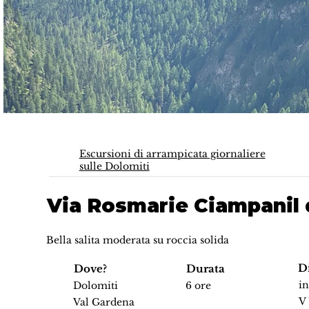
Escursioni di arrampicata giornaliere
sulle Dolomiti
Via Rosmarie Ciampanil 
Bella salita moderata su roccia solida
Di
Dove?
Durata
i
Dolomiti
6 ore
V
Val Gardena