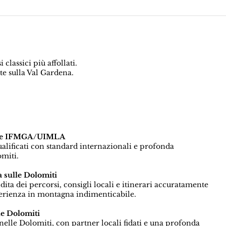
classici più affollati.
te sulla Val Gardena.
icate IFMGA/UIMLA
qualificati con standard internazionali e profonda
miti.
 sulle Dolomiti
a dei percorsi, consigli locali e itinerari accuratamente
perienza in montagna indimenticabile.
le Dolomiti
elle Dolomiti, con partner locali fidati e una profonda