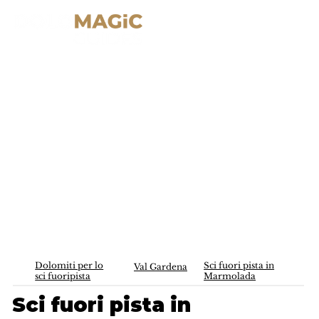
Dolomiti per lo
Sci fuori pista in
Val Gardena
sci fuoripista
Marmolada
Sci fuori pista in