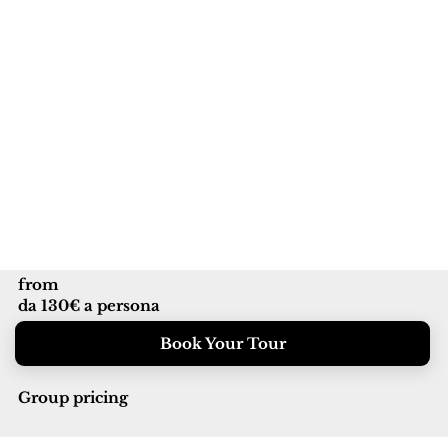
from
da 130€ a persona
Book Your Tour
Group pricing