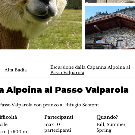
Escursione dalla Capanna Alpoina al
Alta Badia
Passo Valparola
 Alpoina al Passo Valparola
asso Valparola con pranzo al Rifugio Scotoni
fficoltà
Partecipanti
Quando?
cile
max 10
Fall, Summer,
partecipanti
Spring
 km | +600 m |