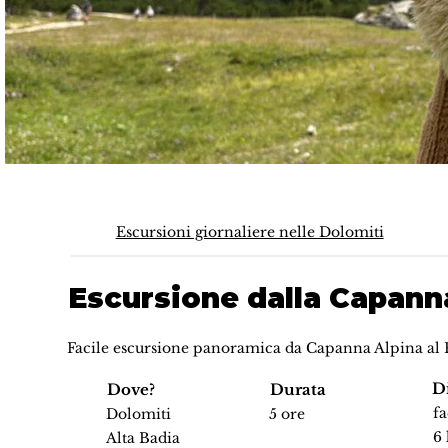
Escursioni giornaliere nelle Dolomiti
Escursione dalla Capanna
Facile escursione panoramica da Capanna Alpina al P
Di
Dove?
Durata
fa
Dolomiti
5 ore
6
Alta Badia