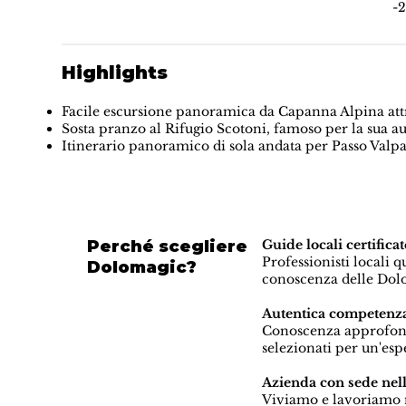
-
Highlights
Facile escursione panoramica da Capanna Alpina attr
Sosta pranzo al Rifugio Scotoni, famoso per la sua a
Itinerario panoramico di sola andata per Passo Valpar
Perché scegliere
Guide locali certif
Professionisti locali 
Dolomagic?
conoscenza delle Dolo
Autentica competenza
Conoscenza approfondit
selezionati per un'es
Azienda con sede nel
Viviamo e lavoriamo n