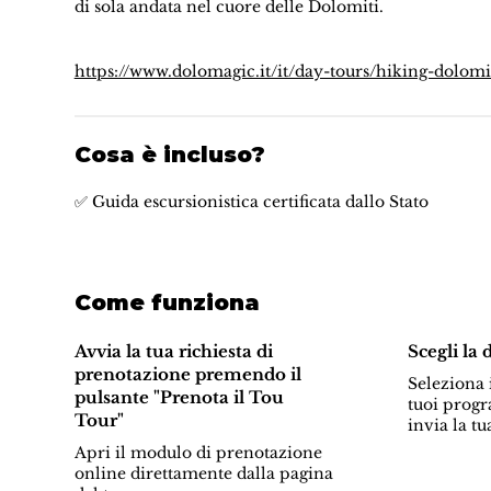
di sola andata nel cuore delle Dolomiti.
https://www.dolomagic.it/it/day-tours/hiking-dolomi
Cosa è incluso?
✅ Guida escursionistica certificata dallo Stato
Come funziona
Avvia la tua richiesta di
Scegli la 
prenotazione premendo il
Seleziona i
pulsante "Prenota il Tou
tuoi progr
Tour"
invia la tu
Apri il modulo di prenotazione
online direttamente dalla pagina