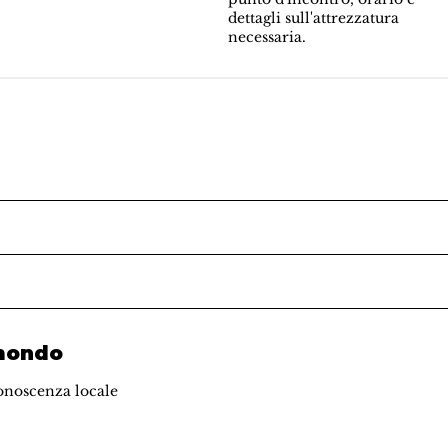
dettagli sull'attrezzatura
necessaria.
 mondo
onoscenza locale