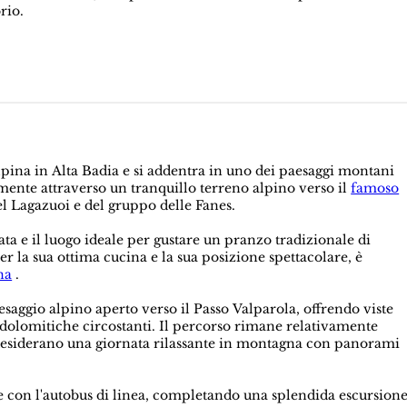
rio.
pina in Alta Badia e si addentra in uno dei paesaggi montani
lmente attraverso un tranquillo terreno alpino verso il
famoso
l Lagazuoi e del gruppo delle Fanes.
nata e il luogo ideale per gustare un pranzo tradizionale di
 la sua ottima cucina e la sua posizione spettacolare, è
na
.
saggio alpino aperto verso il Passo Valparola, offrendo viste
dolomitiche circostanti. Il percorso rimane relativamente
he desiderano una giornata rilassante in montagna con panorami
e con l'autobus di linea, completando una splendida escursion