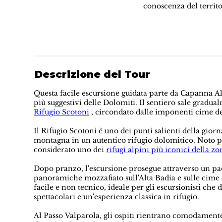
conoscenza del territo
Descrizione del Tour
Questa facile escursione guidata parte da Capanna Al
più suggestivi delle Dolomiti. Il sentiero sale gradua
Rifugio Scotoni
, circondato dalle imponenti cime de
Il Rifugio Scotoni è uno dei punti salienti della gior
montagna in un autentico rifugio dolomitico. Noto per
considerato uno dei
rifugi alpini più iconici della zo
Dopo pranzo, l'escursione prosegue attraverso un pae
panoramiche mozzafiato sull'Alta Badia e sulle cime 
facile e non tecnico, ideale per gli escursionisti c
spettacolari e un'esperienza classica in rifugio.
Al Passo Valparola, gli ospiti rientrano comodament