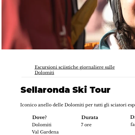
Escursioni sciistiche giornaliere sulle
Dolomiti
Sellaronda Ski Tour
Iconico anello delle Dolomiti per tutti gli sciatori esp
Di
Dove?
Durata
fa
Dolomiti
7 ore
Val Gardena