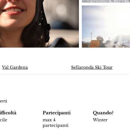
Val Gardena
Sellaronda Ski Tour
erti
fficoltà
Partecipanti
Quando?
cile
max 4
Winter
partecipanti