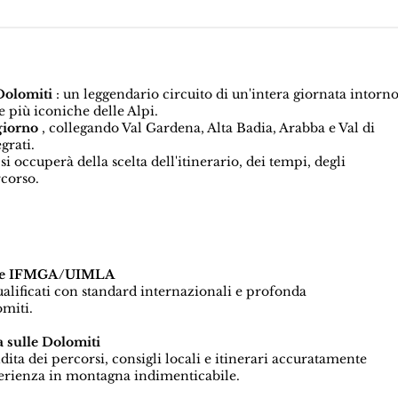
 Dolomiti
: un leggendario circuito di un'intera giornata intorn
e più iconiche delle Alpi.
giorno
, collegando Val Gardena, Alta Badia, Arabba e Val di
grati.
 si occuperà della scelta dell'itinerario, dei tempi, degli
rcorso.
icate IFMGA/UIMLA
qualificati con standard internazionali e profonda
miti.
 sulle Dolomiti
a dei percorsi, consigli locali e itinerari accuratamente
perienza in montagna indimenticabile.