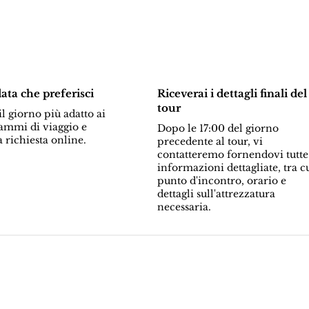
data che preferisci
Riceverai i dettagli finali del
tour
l giorno più adatto ai
ammi di viaggio e
Dopo le 17:00 del giorno
a richiesta online.
precedente al tour, vi
contatteremo fornendovi tutte
informazioni dettagliate, tra c
punto d'incontro, orario e
dettagli sull'attrezzatura
necessaria.