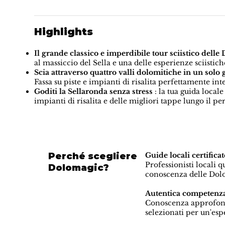
Highlights
Il grande classico e imperdibile tour sciistico delle
al massiccio del Sella e una delle esperienze sciistich
Scia attraverso quattro valli dolomitiche in un solo 
Fassa su piste e impianti di risalita perfettamente inte
Goditi la Sellaronda senza stress
: la tua guida locale
impianti di risalita e delle migliori tappe lungo il pe
Perché scegliere
Guide locali certif
Professionisti locali 
Dolomagic?
conoscenza delle Dolo
Autentica competenza
Conoscenza approfondit
selezionati per un'es