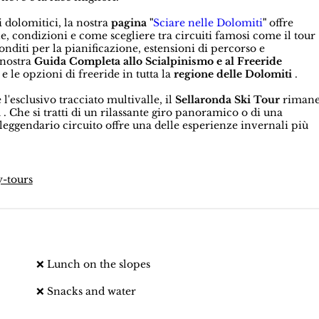
i dolomitici, la nostra
pagina "
Sciare nelle Dolomiti
"
offre
e, condizioni e come scegliere tra circuiti famosi come il tour
nditi per la pianificazione, estensioni di percorso e
 nostra
Guida Completa allo Scialpinismo e al Freeride
i e le opzioni di freeride in tutta la
regione delle Dolomiti
.
 l'esclusivo tracciato multivalle, il
Sellaronda Ski Tour
riman
a
. Che si tratti di un rilassante giro panoramico o di una
leggendario circuito offre una delle esperienze invernali più
y-tours
❌ Lunch on the slopes
❌ Snacks and water