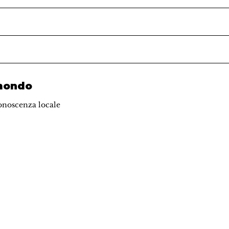
 mondo
onoscenza locale