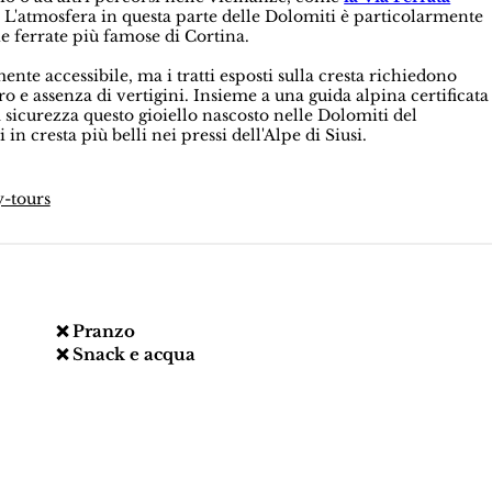
 L'atmosfera in questa parte delle Dolomiti è particolarmente
ie ferrate più famose di Cortina.
te accessibile, ma i tratti esposti sulla cresta richiedono
 e assenza di vertigini. Insieme a una guida alpina certificata
sicurezza questo gioiello nascosto nelle Dolomiti del
 cresta più belli nei pressi dell'Alpe di Siusi.
y-tours
❌ Pranzo
❌ Snack e acqua