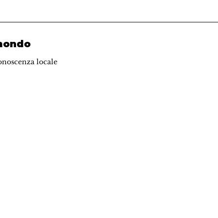
 mondo
onoscenza locale