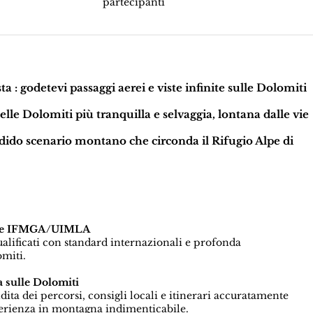
partecipanti
sta
: godetevi passaggi aerei e viste infinite sulle Dolomiti
lle Dolomiti più tranquilla e selvaggia, lontana dalle vie
ndido scenario montano che circonda
il Rifugio Alpe di
icate IFMGA/UIMLA
qualificati con standard internazionali e profonda
miti.
 sulle Dolomiti
a dei percorsi, consigli locali e itinerari accuratamente
perienza in montagna indimenticabile.