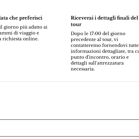
data che preferisci
Riceverai i dettagli finali del
tour
l giorno più adatto ai
ammi di viaggio e
Dopo le 17:00 del giorno
a richiesta online.
precedente al tour, vi
contatteremo fornendovi tutte
informazioni dettagliate, tra c
punto d'incontro, orario e
dettagli sull'attrezzatura
necessaria.