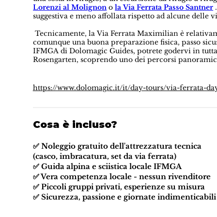
Lorenzi al Molignon
o
la Via Ferrata Passo Santner
.
suggestiva e meno affollata rispetto ad alcune delle v
Tecnicamente, la Via Ferrata Maximilian è relativamen
comunque una buona preparazione fisica, passo sicuro
IFMGA di Dolomagic Guides, potrete godervi in tutta 
Rosengarten, scoprendo uno dei percorsi panoramici in
https://www.dolomagic.it/it/day-tours/via-ferrata-da
Cosa è incluso?
✅ Noleggio gratuito dell'attrezzatura tecnica
(casco, imbracatura, set da via ferrata)
✅ Guida alpina e sciistica locale IFMGA
✅ Vera competenza locale - nessun rivenditore
✅ Piccoli gruppi privati, esperienze su misura
✅ Sicurezza, passione e giornate indimenticabili