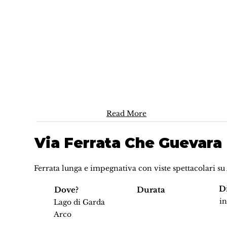
Read More
Via Ferrata Che Guevara
Ferrata lunga e impegnativa con viste spettacolari su
Di
Dove?
Durata
i
Lago di Garda
Arco