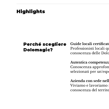
Highlights
Perché scegliere
Guide locali certif
Professionisti locali 
Dolomagic?
conoscenza delle Dolo
Autentica competenza
Conoscenza approfondit
selezionati per un'es
Azienda con sede nel
Viviamo e lavoriamo n
conoscenza del territo