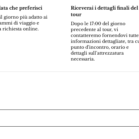
data che preferisci
Riceverai i dettagli finali del
tour
l giorno più adatto ai
ammi di viaggio e
Dopo le 17:00 del giorno
a richiesta online.
precedente al tour, vi
contatteremo fornendovi tutte
informazioni dettagliate, tra c
punto d'incontro, orario e
dettagli sull'attrezzatura
necessaria.