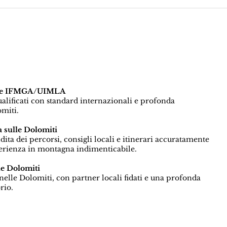
icate IFMGA/UIMLA
qualificati con standard internazionali e profonda
miti.
 sulle Dolomiti
a dei percorsi, consigli locali e itinerari accuratamente
perienza in montagna indimenticabile.
le Dolomiti
elle Dolomiti, con partner locali fidati e una profonda
rio.