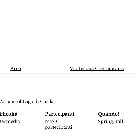
Arco
Via Ferrata Che Guevara
 Arco e sul Lago di Garda.
fficoltà
Partecipanti
Quando?
ntermedio
max 6
Spring, Fall
partecipanti