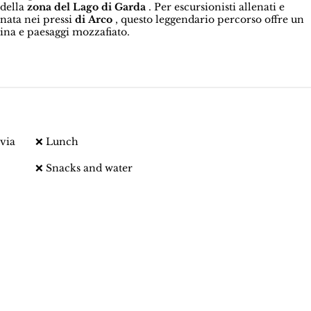
 della
zona del Lago di Garda
. Per escursionisti allenati e
rnata nei pressi
di Arco
, questo leggendario percorso offre un
ina e paesaggi mozzafiato.
via
❌ Lunch
❌ Snacks and water