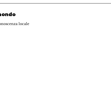
 mondo
onoscenza locale