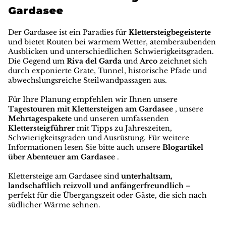
Gardasee
Der Gardasee ist ein Paradies für
Klettersteigbegeisterte
und bietet Routen bei warmem Wetter, atemberaubenden
Ausblicken und unterschiedlichen Schwierigkeitsgraden.
Die Gegend um
Riva del Garda
und
Arco
zeichnet sich
durch exponierte Grate, Tunnel, historische Pfade und
abwechslungsreiche Steilwandpassagen aus.
Für Ihre Planung empfehlen wir Ihnen unsere
Tagestouren mit Klettersteigen am Gardasee
, unsere
Mehrtagespakete
und unseren umfassenden
Klettersteigführer
mit Tipps zu Jahreszeiten,
Schwierigkeitsgraden und Ausrüstung. Für weitere
Informationen lesen Sie bitte auch unsere
Blogartikel
über Abenteuer am Gardasee
.
Klettersteige am Gardasee sind
unterhaltsam,
landschaftlich reizvoll und anfängerfreundlich
–
perfekt für die Übergangszeit oder Gäste, die sich nach
südlicher Wärme sehnen.