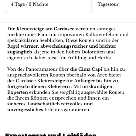
4 Tage / 3 Nächte
Tagestour
Die Klettersteige am Gardasee
vereinen sonniges
mediterranes Flair mit imposanten Kalksteinfelsen und
spektakulären Seeblicken. Diese Routen sind in der
Regel
wärmer, abwechslungsreicher und leichter
zugänglich
als jene in den hohen Dolomiten und
eignen sich daher ideal für Frühling und Herbst.
Von der Panoramatour über
die Cima Capi
bis hin zu
anspruchsvolleren Routen oberhalb von Arco bietet
der Gardasee
Klettersteige für Anfänger bis hin zu
fortgeschrittenen Kletterern
. Mit
ortskundigen
Experten
erkunden Sie sorgfältig ausgewählte Routen,
die Ihrem Können entsprechen und Ihnen ein
sicheres, landschaftlich reizvolles und
unvergessliches
Erlebnis garantieren.
Expertenrat und Leitfäden