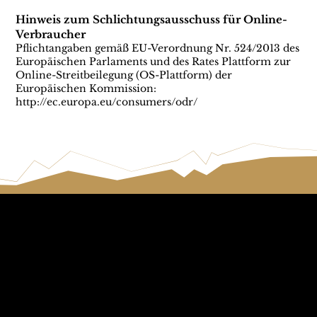
Hinweis zum Schlichtungsausschuss für Online-
Verbraucher
Pflichtangaben gemäß EU-Verordnung Nr. 524/2013 des
Europäischen Parlaments und des Rates Plattform zur
Online-Streitbeilegung (OS-Plattform) der
Europäischen Kommission:
http://ec.europa.eu/consumers/odr/
Ruf die Berge an
E-Mail an die
Dolomiten
+39 347 626 11 06
info@dolomagic.it