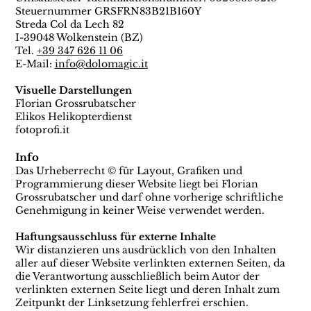
Steuernummer GRSFRN83B21B160Y
Streda Col da Lech 82
I-39048 Wolkenstein (BZ)
Tel.
+39 347 626 11 06
E-Mail:
info@dolomagic.it
Visuelle Darstellungen
Florian Grossrubatscher
Elikos Helikopterdienst
fotoprofi.it
Info
Das Urheberrecht © für Layout, Grafiken und
Programmierung dieser Website liegt bei Florian
Grossrubatscher und darf ohne vorherige schriftliche
Genehmigung in keiner Weise verwendet werden.
Haftungsausschluss für externe Inhalte
Wir distanzieren uns ausdrücklich von den Inhalten
aller auf dieser Website verlinkten externen Seiten, da
die Verantwortung ausschließlich beim Autor der
verlinkten externen Seite liegt und deren Inhalt zum
Zeitpunkt der Linksetzung fehlerfrei erschien.