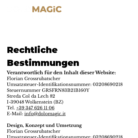
Rechtliche
Bestimmungen
Verantwortlich für den Inhalt dieser Website:
Florian Grossrubatscher
Umsatzsteuer-Identifikationsnummer: 03208690218
Steuernummer GRSFRN83B21B160Y
Streda Col da Lech 82
I-39048 Wolkenstein (BZ)
Tel.
+39 347 626 11 06
E-Mail:
info@dolomagic.it
Design, Konzept und Umsetzung
Florian Grossrubatscher
Umsatzsteuer-Identifikationsnummer: 03208690218