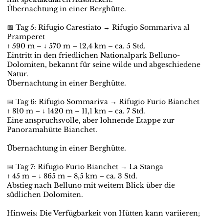
Übernachtung in einer Berghütte.
📅 Tag 5: Rifugio Carestiato → Rifugio Sommariva al
Pramperet
↑ 590 m – ↓ 570 m – 12,4 km – ca. 5 Std.
Eintritt in den friedlichen Nationalpark Belluno-
Dolomiten, bekannt für seine wilde und abgeschiedene
Natur.
Übernachtung in einer Berghütte.
📅 Tag 6: Rifugio Sommariva → Rifugio Furio Bianchet
↑ 810 m – ↓ 1420 m – 11,1 km – ca. 7 Std.
Eine anspruchsvolle, aber lohnende Etappe zur
Panoramahütte Bianchet.
Übernachtung in einer Berghütte.
📅 Tag 7: Rifugio Furio Bianchet → La Stanga
↑ 45 m – ↓ 865 m – 8,5 km – ca. 3 Std.
Abstieg nach Belluno mit weitem Blick über die
südlichen Dolomiten.
Hinweis: Die Verfügbarkeit von Hütten kann variieren;