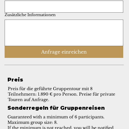
Zusätzliche Informationen
Anfrage einreichen
Preis
Preis für die geführte Gruppentour mit 8
Teilnehmern: 1.890 € pro Person. Preise für private
Touren auf Anfrage.
Sonderregeln für Gruppenreisen
Guaranteed with a minimum of 6 participants.
Maximum group size: 8.
If the minimum is not reached, you will be notified