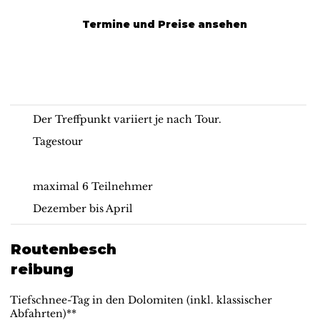
Termine und Preise ansehen
Freeride Skitag in den
Dolomiten
Der Treffpunkt variiert je nach Tour.
Tagestour
maximal 6 Teilnehmer
Dezember bis April
Routenbesch
reibung
Tiefschnee-Tag in den Dolomiten (inkl. klassischer
Abfahrten)**