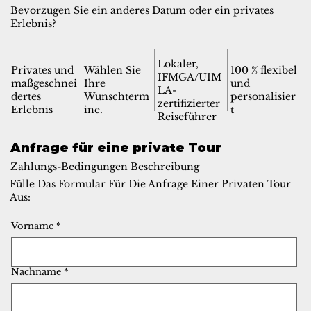
Bevorzugen Sie ein anderes Datum oder ein privates
Erlebnis?
Lokaler,
Privates und
Wählen Sie
100 % flexibel
IFMGA/UIM
maßgeschnei
Ihre
und
LA-
dertes
Wunschterm
personalisier
zertifizierter
Erlebnis
ine.
t
Reiseführer
Anfrage für eine private Tour
Zahlungs-Bedingungen Beschreibung
Fülle Das Formular Für Die Anfrage Einer Privaten Tour
Aus:
Vorname
*
Nachname
*