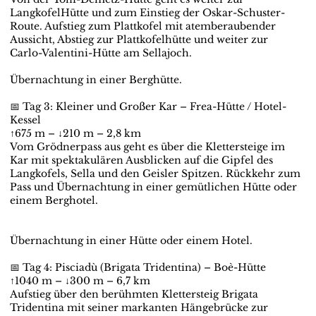
LangkofelHütte und zum Einstieg der Oskar-Schuster-
Route. Aufstieg zum Plattkofel mit atemberaubender
Aussicht, Abstieg zur Plattkofelhütte und weiter zur
Carlo-Valentini-Hütte am Sellajoch.
Übernachtung in einer Berghütte.
📅 Tag 3: Kleiner und Großer Kar – Frea-Hütte / Hotel-
Kessel
↑675 m – ↓210 m – 2,8 km
Vom Grödnerpass aus geht es über die Klettersteige im
Kar mit spektakulären Ausblicken auf die Gipfel des
Langkofels, Sella und den Geisler Spitzen. Rückkehr zum
Pass und Übernachtung in einer gemütlichen Hütte oder
einem Berghotel.
Übernachtung in einer Hütte oder einem Hotel.
📅 Tag 4: Pisciadù (Brigata Tridentina) – Boè-Hütte
↑1040 m – ↓300 m – 6,7 km
Aufstieg über den berühmten Klettersteig Brigata
Tridentina mit seiner markanten Hängebrücke zur