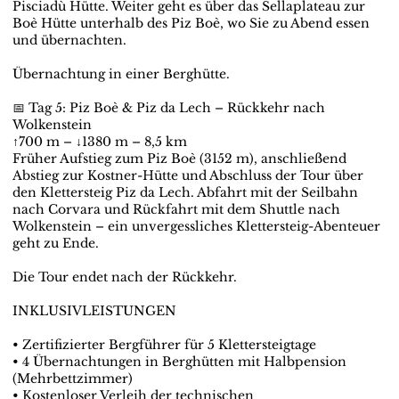
Pisciadù Hütte. Weiter geht es über das Sellaplateau zur
Boè Hütte unterhalb des Piz Boè, wo Sie zu Abend essen
und übernachten.
Übernachtung in einer Berghütte.
📅 Tag 5: Piz Boè & Piz da Lech – Rückkehr nach
Wolkenstein
↑700 m – ↓1380 m – 8,5 km
Früher Aufstieg zum Piz Boè (3152 m), anschließend
Abstieg zur Kostner-Hütte und Abschluss der Tour über
den Klettersteig Piz da Lech. Abfahrt mit der Seilbahn
nach Corvara und Rückfahrt mit dem Shuttle nach
Wolkenstein – ein unvergessliches Klettersteig-Abenteuer
geht zu Ende.
Die Tour endet nach der Rückkehr.
INKLUSIVLEISTUNGEN
• Zertifizierter Bergführer für 5 Klettersteigtage
• 4 Übernachtungen in Berghütten mit Halbpension
(Mehrbettzimmer)
• Kostenloser Verleih der technischen