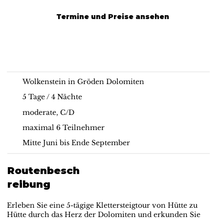
Termine und Preise ansehen
Via Ferrata Climbing |
Klassische Dolomiten-
Dolomites
Klettersteigtour
Wolkenstein in Gröden Dolomiten
5 Tage / 4 Nächte
moderate, C/D
maximal 6 Teilnehmer
Mitte Juni bis Ende September
Routenbesch
reibung
Erleben Sie eine 5-tägige Klettersteigtour von Hütte zu
Hütte durch das Herz der Dolomiten und erkunden Sie