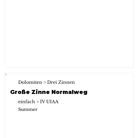
Dolomiten > Drei Zinnen
Große Zinne Normalweg
einfach > IV UIAA
Summer