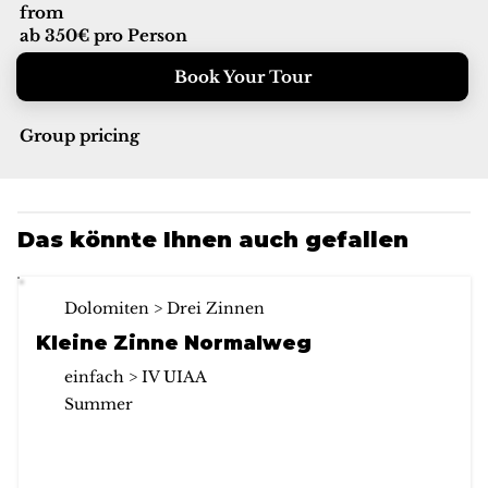
from
ab 350€ pro Person
Book Your Tour
Group pricing
Das könnte Ihnen auch gefallen
Dolomiten > Drei Zinnen
Kleine Zinne Normalweg
einfach > IV UIAA
Summer