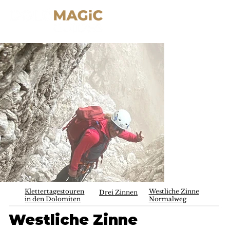
Klettertagestouren
Westliche Zinne
Drei Zinnen
in den Dolomiten
Normalweg
Westliche Zinne