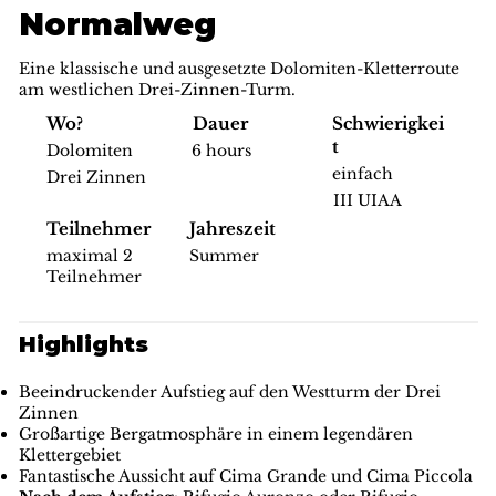
Normalweg
Eine klassische und ausgesetzte Dolomiten-Kletterroute
am westlichen Drei-Zinnen-Turm.
Schwierigkei
Wo?
Dauer
t
Dolomiten
6 hours
einfach
Drei Zinnen
III UIAA
Teilnehmer
Jahreszeit
maximal 2
Summer
Teilnehmer
Highlights
Beeindruckender Aufstieg auf den Westturm der Drei
Zinnen
Großartige Bergatmosphäre in einem legendären
Klettergebiet
Fantastische Aussicht auf Cima Grande und Cima Piccola