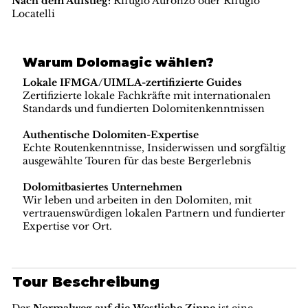
Nach dem Aufstieg:
Rifugio Auronzo oder Rifugio
Locatelli
Warum Dolomagic wählen?
Lokale IFMGA/UIMLA-zertifizierte Guides
Zertifizierte lokale Fachkräfte mit internationalen
Standards und fundierten Dolomitenkenntnissen
Authentische Dolomiten-Expertise
Echte Routenkenntnisse, Insiderwissen und sorgfältig
ausgewählte Touren für das beste Bergerlebnis
Dolomitbasiertes Unternehmen
Wir leben und arbeiten in den Dolomiten, mit
vertrauenswürdigen lokalen Partnern und fundierter
Expertise vor Ort.
Tour Beschreibung
Der
Normalweg auf die Westliche Zinne
ist eine