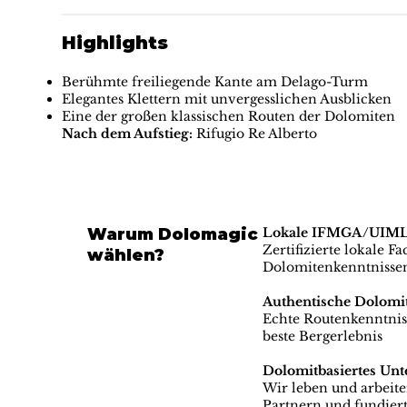
Highlights
Berühmte freiliegende Kante am Delago-Turm
Elegantes Klettern mit unvergesslichen Ausblicken
Eine der großen klassischen Routen der Dolomiten
Nach dem Aufstieg:
Rifugio Re Alberto
Warum Dolomagic
Lokale IFMGA/UIMLA-
Zertifizierte lokale F
wählen?
Dolomitenkenntnisse
Authentische Dolomi
Echte Routenkenntniss
beste Bergerlebnis
Dolomitbasiertes Un
Wir leben und arbeit
Partnern und fundiert