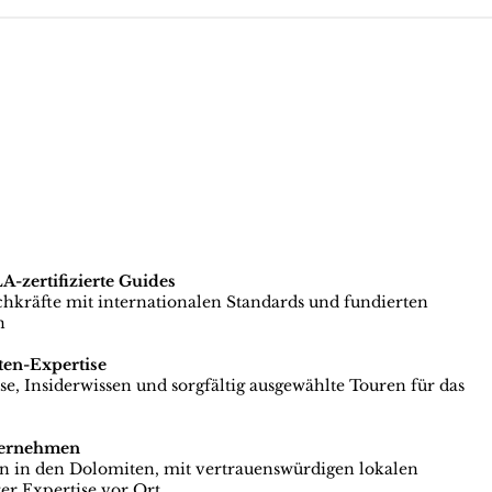
zertifizierte Guides
achkräfte mit internationalen Standards und fundierten
n
ten-Expertise
e, Insiderwissen und sorgfältig ausgewählte Touren für das
ternehmen
en in den Dolomiten, mit vertrauenswürdigen lokalen
er Expertise vor Ort.