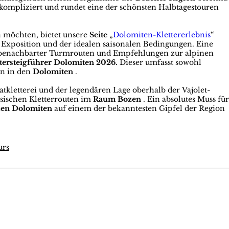
kompliziert und rundet eine der schönsten Halbtagestouren
n möchten, bietet unsere
Seite „
Dolomiten-Klettererlebnis
“
r Exposition und der idealen saisonalen Bedingungen. Eine
ps, benachbarter Turmrouten und Empfehlungen zur alpinen
ttersteigführer Dolomiten 2026.
Dieser umfasst sowohl
en in den
Dolomiten
.
tkletterei und der legendären Lage oberhalb der Vajolet-
sischen Kletterrouten im
Raum Bozen
. Ein absolutes Muss fü
den Dolomiten
auf einem der bekanntesten Gipfel der Region
urs