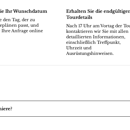
ie Ihr Wunschdatum
Erhalten Sie die endgültige
Tourdetails
 den Tag, der zu
eplänen passt, und
Nach 17 Uhr am Vortag der To
 Ihre Anfrage online
kontaktieren wir Sie mit allen
detaillierten Informationen,
einschließlich Treffpunkt,
Uhrzeit und
Ausrüstungshinweisen.
niere?