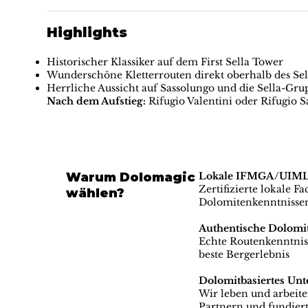
Highlights
Historischer Klassiker auf dem First Sella Tower
Wunderschöne Kletterrouten direkt oberhalb des Sel
Herrliche Aussicht auf Sassolungo und die Sella-Gr
Nach dem Aufstieg:
Rifugio Valentini oder Rifugio S
Warum Dolomagic
Lokale IFMGA/UIMLA-
Zertifizierte lokale F
wählen?
Dolomitenkenntnisse
Authentische Dolomi
Echte Routenkenntniss
beste Bergerlebnis
Dolomitbasiertes Un
Wir leben und arbeit
Partnern und fundiert