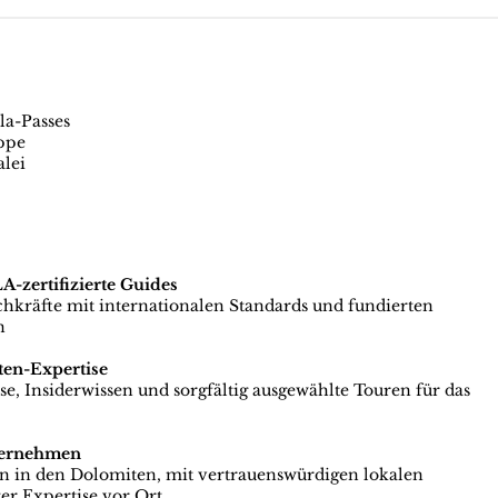
la-Passes
uppe
alei
zertifizierte Guides
achkräfte mit internationalen Standards und fundierten
n
ten-Expertise
e, Insiderwissen und sorgfältig ausgewählte Touren für das
ternehmen
en in den Dolomiten, mit vertrauenswürdigen lokalen
er Expertise vor Ort.