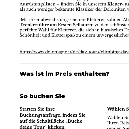
Ausrüstungslisten – finden Sie in unserem
Kletter- 
als auch weniger bekannte Klassiker der Dolomiten vo
Mit ihrer abwechslungsreichen Kletterei, soliden A
Trenkerführe am Ersten Sellaturm
zu den schönste
perfekte Wahl für Kletterer, die sich in klassische
Schönheit und Kletterspaß zu einem unvergesslichen
https://www.dolomagic.it/de/day-tours/climbing-day
Was ist im Preis enthalten?
So buchen Sie
Starten Sie Ihre
Wählen S
Buchungsanfrage, indem Sie
Wählen Sie
auf die Schaltfläche „Buche
Ihren Reis
deine Tour“ klicken.
senden Sie