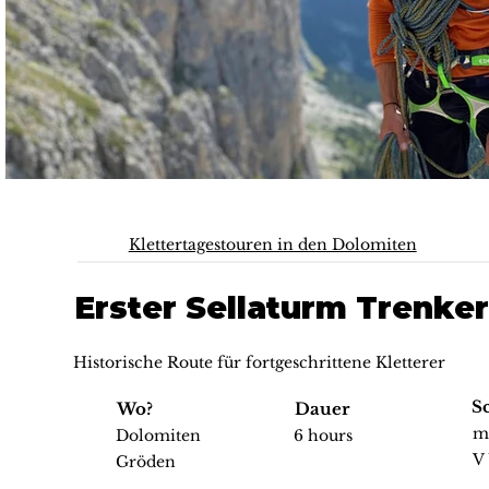
Klettertagestouren in den Dolomiten
Erster Sellaturm Trenke
Historische Route für fortgeschrittene Kletterer
S
Wo?
Dauer
mi
Dolomiten
6 hours
V
Gröden