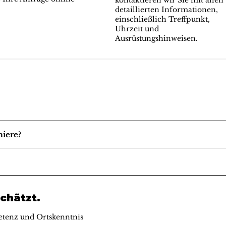
kontaktieren wir Sie mit allen
detaillierten Informationen,
einschließlich Treffpunkt,
Uhrzeit und
Ausrüstungshinweisen.
niere?
chätzt.
tenz und Ortskenntnis