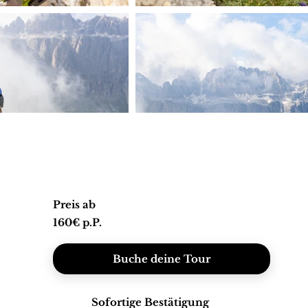
Preis ab
160€ p.P.
Buche deine Tour
Sofortige Bestätigung