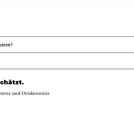
niere?
chätzt.
tenz und Ortskenntnis