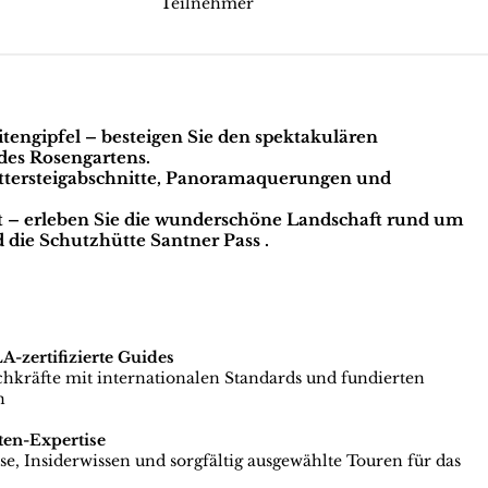
Teilnehmer
tengipfel
– besteigen Sie den spektakulären
des Rosengartens.
ettersteigabschnitte, Panoramaquerungen und
t
– erleben Sie die wunderschöne Landschaft rund um
d
die Schutzhütte Santner Pass
.
zertifizierte Guides
achkräfte mit internationalen Standards und fundierten
n
ten-Expertise
e, Insiderwissen und sorgfältig ausgewählte Touren für das