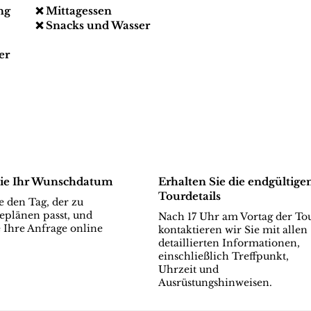
ng
❌ Mittagessen
❌ Snacks und Wasser
er
ie Ihr Wunschdatum
Erhalten Sie die endgültige
Tourdetails
 den Tag, der zu
eplänen passt, und
Nach 17 Uhr am Vortag der To
 Ihre Anfrage online
kontaktieren wir Sie mit allen
detaillierten Informationen,
einschließlich Treffpunkt,
Uhrzeit und
Ausrüstungshinweisen.