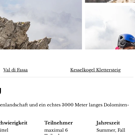
Val di Fassa
Kesselkogel Klettersteig
g
tenlandschaft und ein echtes 3000 Meter langes Dolomiten-
chwierigkeit
Teilnehmer
Jahreszeit
ttel
maximal 6
Summer, Fall