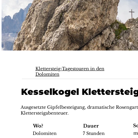
Klettersteig-Tagestouren in den
Dolomiten
Kesselkogel Kletterstei
Ausgesetzte Gipfelbesteigung, dramatische Rosengar
Klettersteigabenteuer.
S
Wo?
Dauer
mi
Dolomiten
7 Stunden