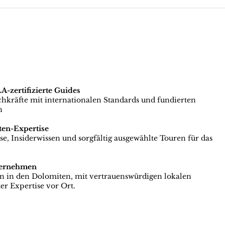
zertifizierte Guides
achkräfte mit internationalen Standards und fundierten
n
ten-Expertise
e, Insiderwissen und sorgfältig ausgewählte Touren für das
ternehmen
en in den Dolomiten, mit vertrauenswürdigen lokalen
er Expertise vor Ort.