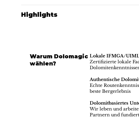
Highlights
Warum Dolomagic
Lokale IFMGA/UIMLA-
Zertifizierte lokale F
wählen?
Dolomitenkenntnisse
Authentische Dolomi
Echte Routenkenntniss
beste Bergerlebnis
Dolomitbasiertes Un
Wir leben und arbeit
Partnern und fundiert