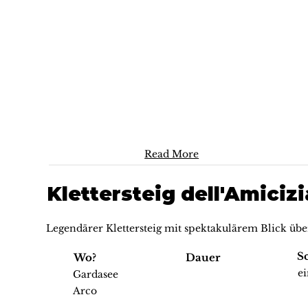
Read More
Klettersteig dell'Amicizi
Legendärer Klettersteig mit spektakulärem Blick übe
S
Wo?
Dauer
e
Gardasee
Arco