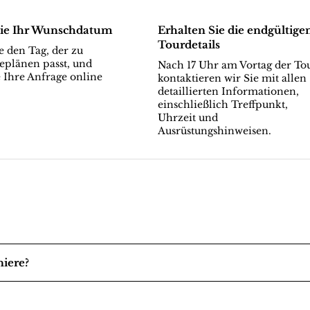
ie Ihr Wunschdatum
Erhalten Sie die endgültige
Tourdetails
 den Tag, der zu
eplänen passt, und
Nach 17 Uhr am Vortag der To
 Ihre Anfrage online
kontaktieren wir Sie mit allen
detaillierten Informationen,
einschließlich Treffpunkt,
Uhrzeit und
Ausrüstungshinweisen.
niere?