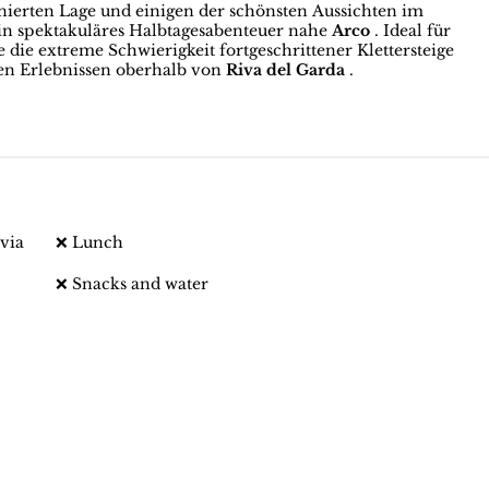
nierten Lage und einigen der schönsten Aussichten im
in spektakuläres Halbtagesabenteuer nahe
Arco
. Ideal für
die extreme Schwierigkeit fortgeschrittener Klettersteige
ten Erlebnissen oberhalb von
Riva del Garda
.
via
❌ Lunch
❌ Snacks and water