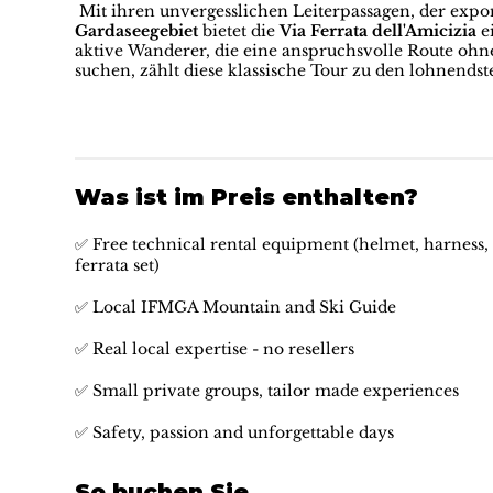
Mit ihren unvergesslichen Leiterpassagen, der expo
Gardaseegebiet
bietet die
Via Ferrata dell'Amicizia
e
aktive Wanderer, die eine anspruchsvolle Route ohne 
suchen, zählt diese klassische Tour zu den lohnends
Was ist im Preis enthalten?
✅ Free technical rental equipment (helmet, harness, 
ferrata set)
✅ Local IFMGA Mountain and Ski Guide
✅ Real local expertise - no resellers
✅ Small private groups, tailor made experiences
✅ Safety, passion and unforgettable days
So buchen Sie