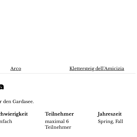
Arco
Klettersteig dell'Amicizia
a
r den Gardasee.
chwierigkeit
Teilnehmer
Jahreszeit
infach
maximal 6
Spring, Fall
Teilnehmer