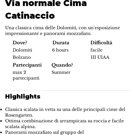
Via normale Cima
Catinaccio
Una classica cima delle Dolomiti, con un'esposizione
impressionante e panorami mozzafiato.
Difficoltà
Dove?
Durata
facile
Dolomiti
6 hours
III UIAA
Bolzano
Partecipanti
Quando?
max 2
Summer
partecipanti
Highlights
Classica scalata in vetta su una delle principali cime del
Rosengarten.
Ottima combinazione di arrampicata su roccia e facile
scalata alpina.
Panorami mozzafiato sul gruppo del