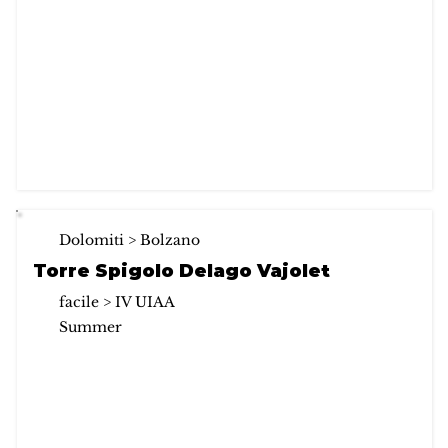
Dolomiti > Bolzano
Torre Spigolo Delago Vajolet
facile > IV UIAA
Summer