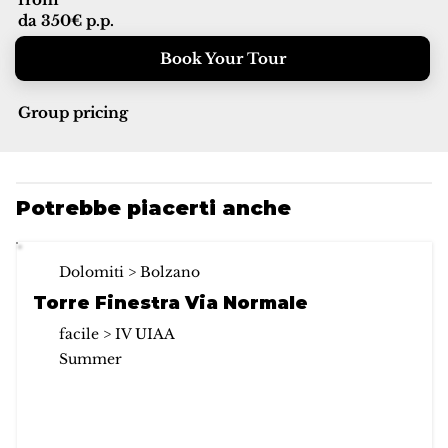
da 350€ p.p.
Book Your Tour
Group pricing
Potrebbe piacerti anche
Dolomiti > Bolzano
Torre Finestra Via Normale
facile > IV UIAA
Summer