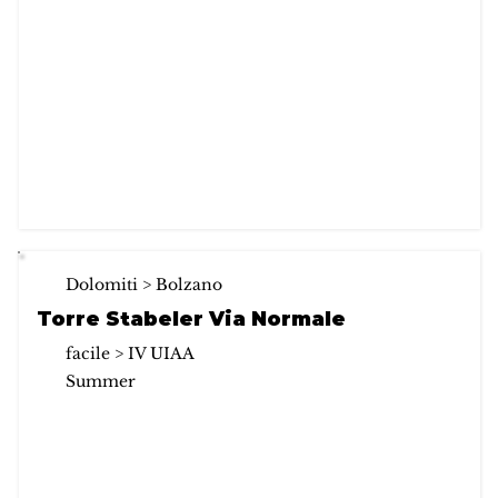
Dolomiti > Bolzano
Torre Stabeler Via Normale
facile > IV UIAA
Summer