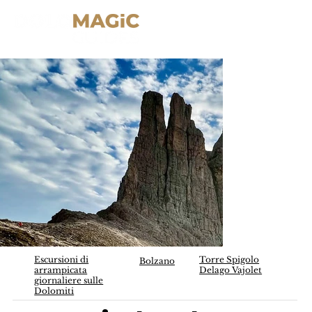
Escursioni di
Torre Spigolo
Bolzano
arrampicata
Delago Vajolet
giornaliere sulle
Dolomiti