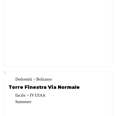
Dolomiti > Bolzano
Torre Finestra Via Normale
facile > IV UIAA
Summer