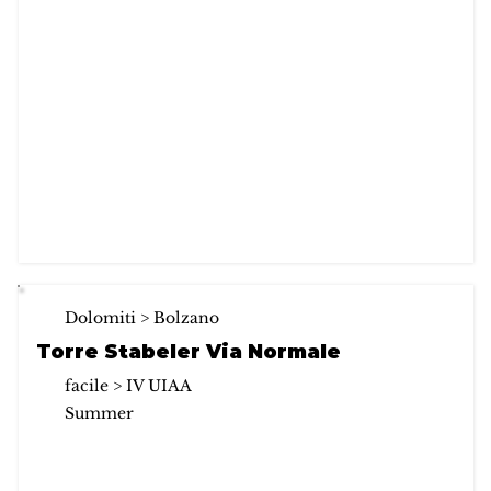
Dolomiti > Bolzano
Torre Stabeler Via Normale
facile > IV UIAA
Summer