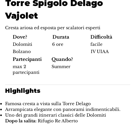
Torre Spigolo Delago
Vajolet
Cresta ariosa ed esposta per scalatori esperti
Difficoltà
Dove?
Durata
facile
Dolomiti
6 ore
IV UIAA
Bolzano
Partecipanti
Quando?
max 2
Summer
partecipanti
Highlights
Famosa cresta a vista sulla Torre Delago
Arrampicata elegante con panorami indimenticabili.
Uno dei grandi itinerari classici delle Dolomiti
Dopo la salita:
Rifugio Re Alberto