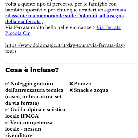
volta a questo tipo di percorso, per le famiglie con
bambini sportivi o per chiunque desideri una
giornata
rilassante ma memorabile sulle Dolomiti, all'insegna
della via ferrata
.
Via Ferrata molto bella nelle vicinanze >
Via Ferrata
Piccola Cir
https://www.dolomagic.it/it/day-tours/via-ferrata-day-
tours
Cosa è incluso?
✅ Noleggio gratuito
❌ Pranzo
dell'attrezzatura tecnica
❌ Snack e acqua
(casco, imbracatura, set
da via ferrata)
✅ Guida alpina e sciistica
locale IFMGA
✅ Vera competenza
locale - nessun
rivenditore