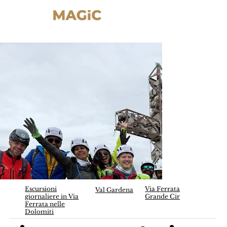
Escursioni
Via Ferrata
Val Gardena
giornaliere in Via
Grande Cir
Ferrata nelle
Dolomiti