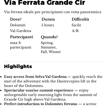
Via Ferrata Grande Cir
Via ferrata ideale per principianti con vetta panoramica
Difficoltà
Dove?
Durata
facile
Dolomiti
5 hours
A/B
Val Gardena
Partecipanti
Quando?
max 6
Spring,
partecipanti
Summer,
Fall, Winter
Highlights
Easy access from Selva Val Gardena
— quickly reach the
start of the adventure with the Dantercepies lift in the
heart of the Dolomites.
Spectacular sunrise summit experience
— enjoy
unforgettable early morning light from the summit of
Grande Cir high above Val Gardena.
Perfect introduction to Dolomites ferratas
— a scenic