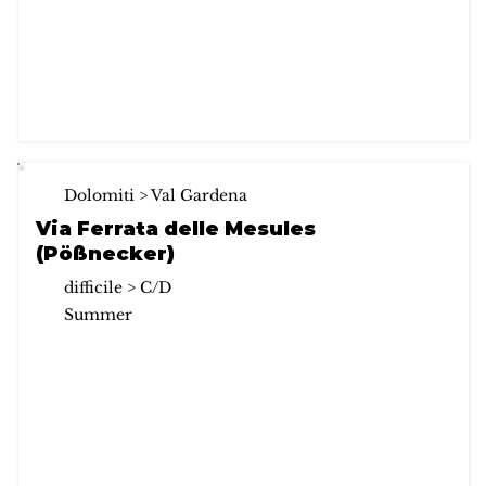
Dolomiti > Val Gardena
Via Ferrata delle Mesules
(Pößnecker)
difficile > C/D
Summer