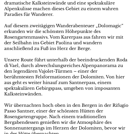
dramatische Kalksteinwände und eine spektakuläre
Alpenkulisse machen dieses Gebiet zu einem wahren
Paradies für Wanderer.
Auf diesem zweitägigen Wanderabenteuer „Dolomagic“
erkunden wir die schönsten Höhepunkte des
Rosengartenmassivs. Vom Karerpass aus fahren wir mit
der Seilbahn ins Gebiet Paolina und wandern
anschließend zu Fuß ins Herz der Berge.
Unsere Route führt unterhalb der beeindruckenden Roda
di Vael, durch abwechslungsreiches Alpenpanorama zu
den legendären Vajolet-Türmen – einer der
berühmtesten Felsformationen der Dolomiten. Von hier
aus geht es weiter hinauf zum Santnerpass, einem
spektakulären Gebirgspass, umgeben von imposanten
Kalksteinwänden.
Wir übernachten hoch oben in den Bergen in der Rifugio
Passo Santner, einer der schönsten Hütten der
Rosengartengruppe. Nach einem traditionellen
Bergabendessen genießen wir die Atmosphäre des
Sonnenuntergangs im Herzen der Dolomiten, bevor wir
in der Hütte übernachten.