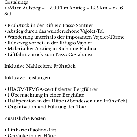
Costalunga
↑ 420 m Aufstieg – ↓ 2.000 m Abstieg – 13,5 km – ca. 6
Std.
• Frühstück in der Rifugio Passo Santner
• Abstieg durch das wunderschöne Vajolet-Tal
• Wanderung unterhalb der imposanten Vajolet-Türme
• Rückweg vorbei an der Rifugio Vajolet
• Malerischer Abstieg in Richtung Paolina
• Liftfahrt zurück zum Passo Costalunga
Inklusive Mahlzeiten: Frühstück
Inklusive Leistungen
• UIAGM/IFMGA-zertifizierter Bergführer
• 1 Übernachtung in einer Berghütte
• Halbpension in der Hütte (Abendessen und Frühstück)
• Organisation und Führung der Tour
Zusätzliche Kosten
• Liftkarte (Paolina-Lift)
• Getränke in der Hütte