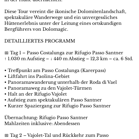
Diese Tour vereint die ikonische Dolomitenlandschaft,
spektakuläre Wanderwege und ein unvergessliches
Hüttenerlebnis unter der Leitung eines ortskundigen
Bergführers von Dolomagic.
DETAILLIERTES PROGRAMM
📅 Tag 1 – Passo Costalunga zur Rifugio Passo Santner
↑ 1.030 m Aufstieg – ↓ 440 m Abstieg – 12,3 km – ca. 6 Std.
• Treffpunkt am Passo Costalunga (Karerpass)
• Liftfahrt ins Paolina-Gebiet
• Panoramawanderung unterhalb der Roda di Vael
• Panoramaweg zu den Vajolet-Türmen
• Halt an der Rifugio Vajolet
• Aufstieg zum spektakulären Passo Santner
• Kurzer Spaziergang zur Rifugio Passo Santner
Übernachtung: Rifugio Passo Santner
Mahlzeiten inklusive: Abendessen
📅 Tag 2 – Vajolet-Tal und Rückkehr zum Passo