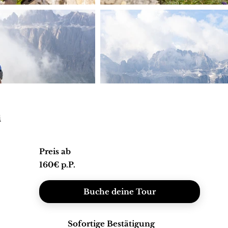
i
Preis ab
160€ p.P.
Buche deine Tour
Sofortige Bestätigung