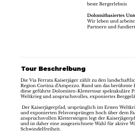
beste Bergerlebnis
Dolomitbasiertes Un
Wir leben und arbeit
Partnern und fundiert
Tour Beschreibung
Die Via Ferrata Kaiserjäger zählt zu den landschaftli
Region Cortina d'Ampezzo. Rund um das berühmte La
diese geführte Dolomiten-Klettertour spektakuläre 
Weltkrieg und anspruchsvolles, exponiertes Berggel
Der Kaiserjägerpfad, ursprünglich im Ersten Weltkri
und exponierten Felsvorsprüngen hoch über dem Falz
anspruchsvollen Klettersteigen legt der Kaiserjäge
und ist daher eine ausgezeichnete Wahl für aktive 
Schwindelfreiheit.