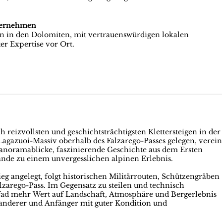
ternehmen
en in den Dolomiten, mit vertrauenswürdigen lokalen
er Expertise vor Ort.
ch reizvollsten und geschichtsträchtigsten Klettersteigen in der
gazuoi-Massiv oberhalb des Falzarego-Passes gelegen, verein
Panoramablicke, faszinierende Geschichte aus dem Ersten
ände zu einem unvergesslichen alpinen Erlebnis.
eg angelegt, folgt historischen Militärrouten, Schützengräben
arego-Pass. Im Gegensatz zu steilen und technisch
rpfad mehr Wert auf Landschaft, Atmosphäre und Bergerlebnis
Wanderer und Anfänger mit guter Kondition und