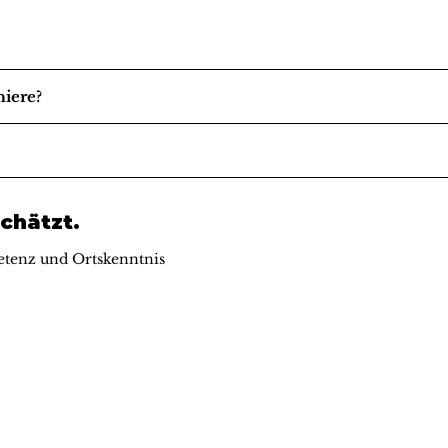
niere?
chätzt.
tenz und Ortskenntnis