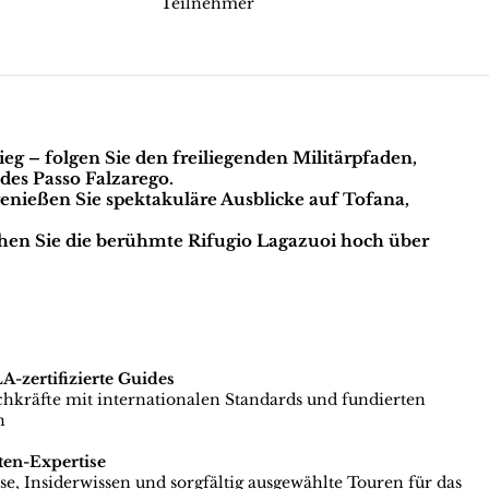
Teilnehmer
ieg
– folgen Sie den freiliegenden Militärpfaden,
es Passo Falzarego.
enießen Sie spektakuläre Ausblicke auf Tofana,
hen Sie die berühmte Rifugio Lagazuoi hoch über
zertifizierte Guides
achkräfte mit internationalen Standards und fundierten
n
ten-Expertise
e, Insiderwissen und sorgfältig ausgewählte Touren für das