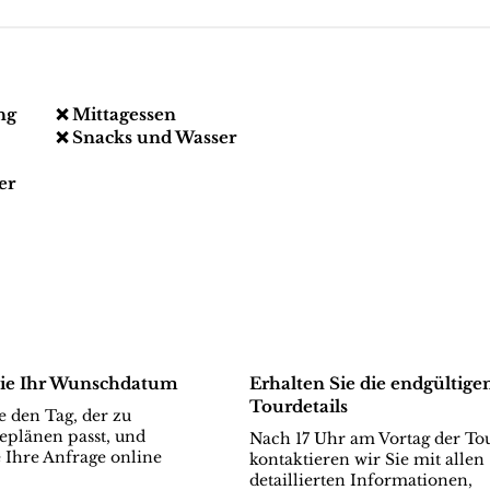
ng
❌ Mittagessen
❌ Snacks und Wasser
er
ie Ihr Wunschdatum
Erhalten Sie die endgültige
Tourdetails
 den Tag, der zu
eplänen passt, und
Nach 17 Uhr am Vortag der To
 Ihre Anfrage online
kontaktieren wir Sie mit allen
detaillierten Informationen,