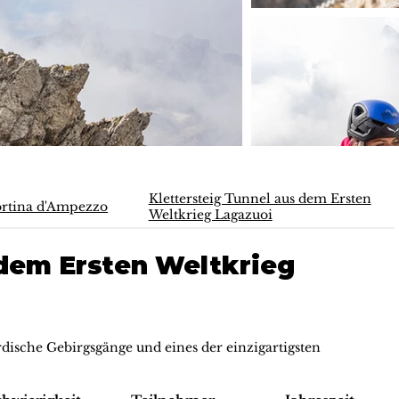
Klettersteig Tunnel aus dem Ersten
rtina d'Ampezzo
Weltkrieg Lagazuoi
 dem Ersten Weltkrieg
rdische Gebirgsgänge und eines der einzigartigsten