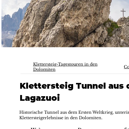
Klettersteig-Tagestouren in den
Co
Dolomiten
Klettersteig Tunnel aus
Lagazuoi
Historische Tunnel aus dem Ersten Weltkrieg, unteri
Klettersteigerlebnisse in den Dolomiten.