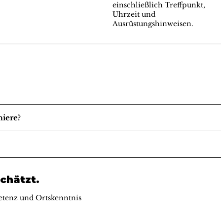
einschließlich Treffpunkt,
Uhrzeit und
Ausrüstungshinweisen.
niere?
chätzt.
tenz und Ortskenntnis