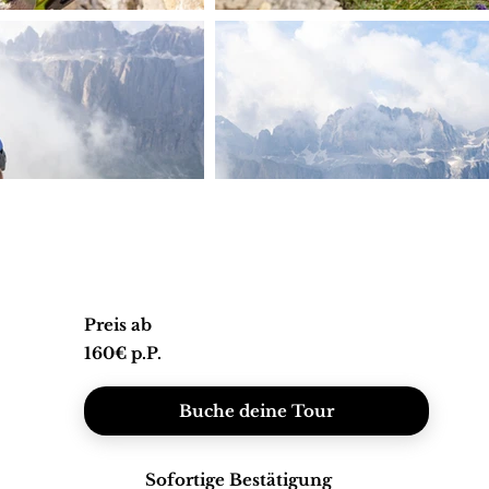
Preis ab
160€ p.P.
Buche deine Tour
Sofortige Bestätigung