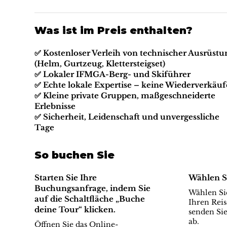
Was ist im Preis enthalten?
✅ Kostenloser Verleih von technischer Ausrüstu
(Helm, Gurtzeug, Klettersteigset)
✅ Lokaler IFMGA-Berg- und Skiführer
✅ Echte lokale Expertise – keine Wiederverkäuf
✅ Kleine private Gruppen, maßgeschneiderte
Erlebnisse
✅ Sicherheit, Leidenschaft und unvergessliche
Tage
So buchen Sie
Starten Sie Ihre
Wählen S
Buchungsanfrage, indem Sie
Wählen Sie
auf die Schaltfläche „Buche
Ihren Reis
deine Tour“ klicken.
senden Sie
ab.
Öffnen Sie das Online-