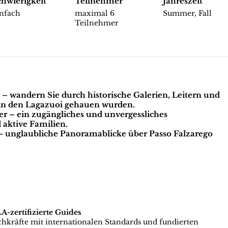
chwierigkeit
Teilnehmer
Jahreszeit
infach
maximal 6
Summer, Fall
Teilnehmer
– wandern Sie durch historische Galerien, Leitern und
 in den Lagazuoi gehauen wurden.
er
– ein zugängliches und unvergessliches
 aktive Familien.
 unglaubliche Panoramablicke über Passo Falzarego
zertifizierte Guides
achkräfte mit internationalen Standards und fundierten