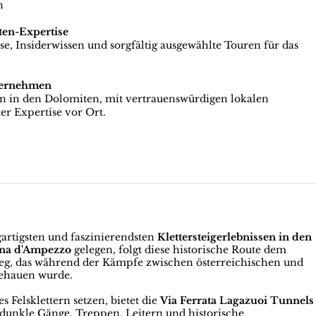
n
ten-Expertise
e, Insiderwissen und sorgfältig ausgewählte Touren für das
ternehmen
en in den Dolomiten, mit vertrauenswürdigen lokalen
er Expertise vor Ort.
gartigsten und faszinierendsten
Klettersteigerlebnissen in den
ina d'Ampezzo
gelegen, folgt diese historische Route dem
eg, das während der Kämpfe zwischen österreichischen und
gehauen wurde.
s Felsklettern setzen, bietet die
Via Ferrata Lagazuoi Tunnels
dunkle Gänge, Treppen, Leitern und historische