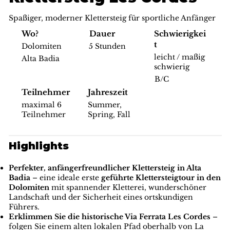
Spaßiger, moderner Klettersteig für sportliche Anfänger
Schwierigkei
Wo?
Dauer
t
Dolomiten
5 Stunden
leicht / maßig
Alta Badia
schwierig
B/C
Teilnehmer
Jahreszeit
maximal 6
Summer,
Teilnehmer
Spring, Fall
Highlights
Perfekter, anfängerfreundlicher Klettersteig in Alta
Badia
– eine ideale erste
geführte Klettersteigtour in den
Dolomiten
mit spannender Kletterei, wunderschöner
Landschaft und der Sicherheit eines ortskundigen
Führers.
Erklimmen Sie die historische Via Ferrata Les Cordes
–
folgen Sie einem alten lokalen Pfad oberhalb von La