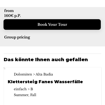
from
160€ p.P.
Book Your Tour
Group pricing
Das könnte Ihnen auch gefallen
Dolomiten > Alta Badia
Klettersteig Fanes Wasserfälle
einfach > B
Summer, Fall