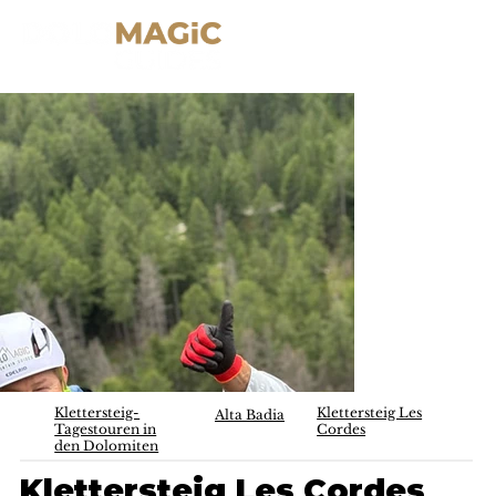
Klettersteig-
Klettersteig Les
Alta Badia
Tagestouren in
Cordes
den Dolomiten
Klettersteig Les Cordes