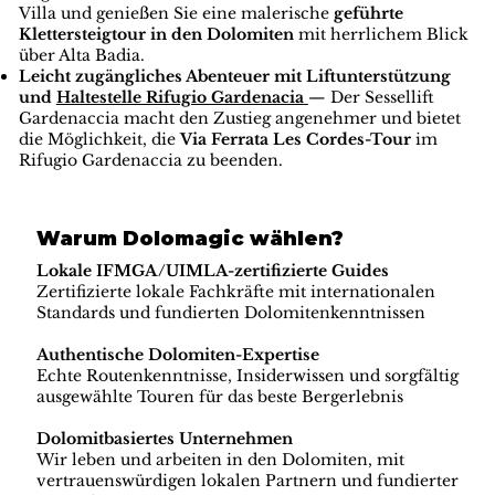
Villa und genießen Sie eine malerische
geführte
Klettersteigtour in den Dolomiten
mit herrlichem Blick
über Alta Badia.
Leicht zugängliches Abenteuer mit Liftunterstützung
und
Haltestelle Rifugio Gardenacia
— Der Sessellift
Gardenaccia macht den Zustieg angenehmer und bietet
die Möglichkeit, die
Via Ferrata Les Cordes-Tour
im
Rifugio Gardenaccia zu beenden.
Warum Dolomagic wählen?
Lokale IFMGA/UIMLA-zertifizierte Guides
Zertifizierte lokale Fachkräfte mit internationalen
Standards und fundierten Dolomitenkenntnissen
Authentische Dolomiten-Expertise
Echte Routenkenntnisse, Insiderwissen und sorgfältig
ausgewählte Touren für das beste Bergerlebnis
Dolomitbasiertes Unternehmen
Wir leben und arbeiten in den Dolomiten, mit
vertrauenswürdigen lokalen Partnern und fundierter