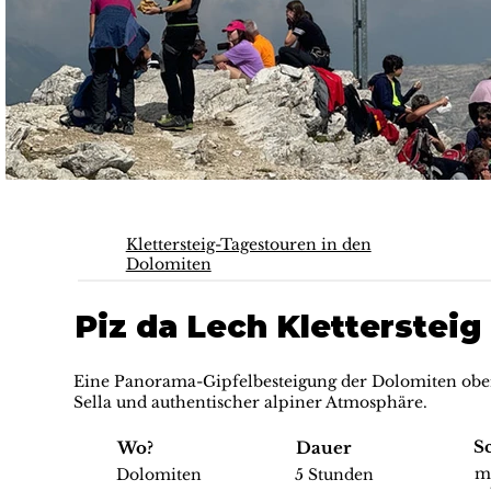
Klettersteig-Tagestouren in den
Dolomiten
Piz da Lech Klettersteig
Eine Panorama-Gipfelbesteigung der Dolomiten ober
Sella und authentischer alpiner Atmosphäre.
S
Wo?
Dauer
m
Dolomiten
5 Stunden