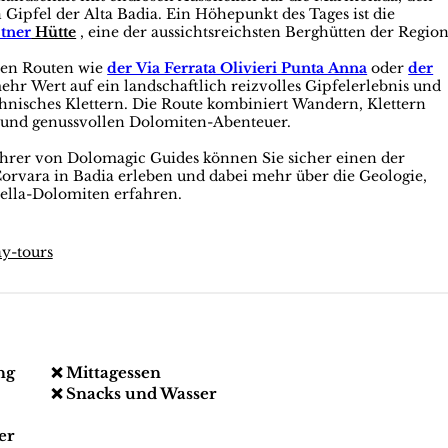
 Gipfel der Alta Badia. Ein Höhepunkt des Tages ist die
stner
Hütte
, eine der aussichtsreichsten Berghütten der Region
ren Routen wie
der Via Ferrata Olivieri Punta Anna
oder
der
mehr Wert auf ein landschaftlich reizvolles Gipfelerlebnis und
hnisches Klettern. Die Route kombiniert Wandern, Klettern
 und genussvollen Dolomiten-Abenteuer.
rer von Dolomagic Guides können Sie sicher einen der
orvara in Badia erleben und dabei mehr über die Geologie,
ella-Dolomiten erfahren.
ay-tours
ng
❌ Mittagessen
❌ Snacks und Wasser
er