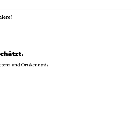
niere?
chätzt.
tenz und Ortskenntnis