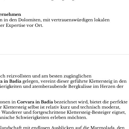
ternehmen
en in den Dolomiten, mit vertrauenswürdigen lokalen
er Expertise vor Ort.
lich reizvollsten und am besten zugänglichen
a in Badia
gelegen, vereint dieser geführte Klettersteig in den
ierigkeiten und atemberaubende Bergkulisse im Herzen der
tionen in
Corvara in Badia
bezeichnet wird, bietet die perfekte
lettersteig selbst ist relativ kurz und technisch moderat,
e Wanderer und fortgeschrittene Klettersteig-Besteiger eignet,
hnische Schwierigkeiten erleben möchten.
slandschaft mit endlosen Ausblicken auf die Marmolada, den