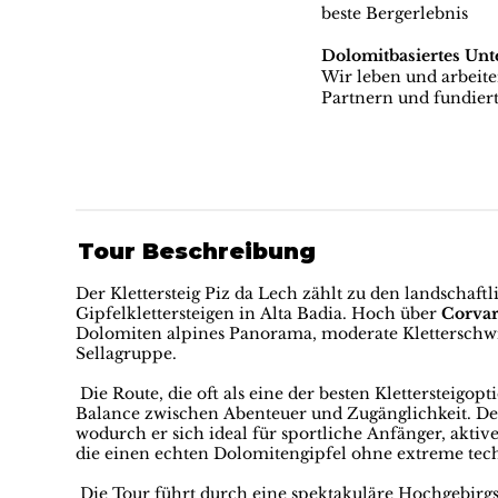
beste Bergerlebnis
Dolomitbasiertes Un
Wir leben und arbeit
Partnern und fundiert
Tour Beschreibung
Der Klettersteig Piz da Lech zählt zu den landschaft
Gipfelklettersteigen in Alta Badia. Hoch über
Corvar
Dolomiten alpines Panorama, moderate Kletterschw
Sellagruppe.
Die Route, die oft als eine der besten Klettersteigop
Balance zwischen Abenteuer und Zugänglichkeit. Der K
wodurch er sich ideal für sportliche Anfänger, aktiv
die einen echten Dolomitengipfel ohne extreme tec
Die Tour führt durch eine spektakuläre Hochgebirg