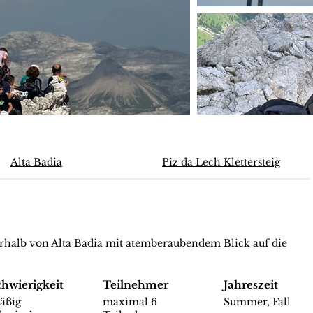
Alta Badia
Piz da Lech Klettersteig
halb von Alta Badia mit atemberaubendem Blick auf die
chwierigkeit
Teilnehmer
Jahreszeit
äßig
maximal 6
Summer, Fall