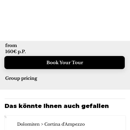
from
160€ p.P.
Book Your Tour
Group pricing
Das könnte Ihnen auch gefallen
Dolomiten > Cortina d'Ampezzo