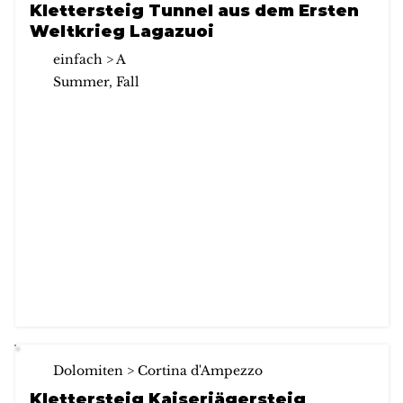
Klettersteig Tunnel aus dem Ersten
Weltkrieg Lagazuoi
einfach > A
Summer, Fall
Dolomiten > Cortina d'Ampezzo
Klettersteig Kaiserjägersteig