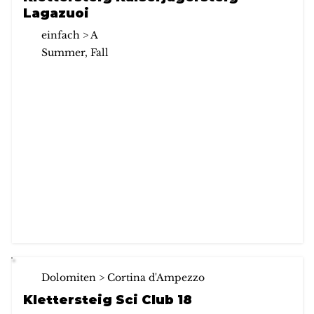
Lagazuoi
einfach > A
Summer, Fall
Dolomiten > Cortina d'Ampezzo
Klettersteig Sci Club 18