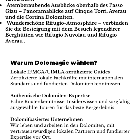
Atemberaubende Ausblicke oberhalb des Passo
Giau
– Panoramablicke auf Cinque Torri, Averau
und die Cortina Dolomiten.
Wunderschöne Rifugio-Atmosphäre
– verbinden
Sie die Besteigung mit dem Besuch legendärer
Berghütten wie
Rifugio Nuvolau
und
Rifugio
Averau
.
Warum Dolomagic wählen?
Lokale IFMGA/UIMLA-zertifizierte Guides
Zertifizierte lokale Fachkräfte mit internationalen
Standards und fundierten Dolomitenkenntnissen
Authentische Dolomiten-Expertise
Echte Routenkenntnisse, Insiderwissen und sorgfältig
ausgewählte Touren für das beste Bergerlebnis
Dolomitbasiertes Unternehmen
Wir leben und arbeiten in den Dolomiten, mit
vertrauenswürdigen lokalen Partnern und fundierter
Expertise vor Ort.