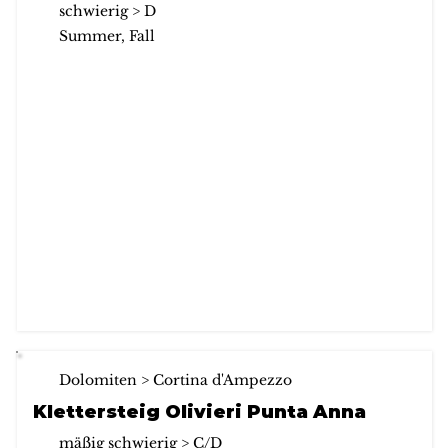
schwierig > D
Summer, Fall
Dolomiten > Cortina d'Ampezzo
Klettersteig Olivieri Punta Anna
mäßig schwierig > C/D