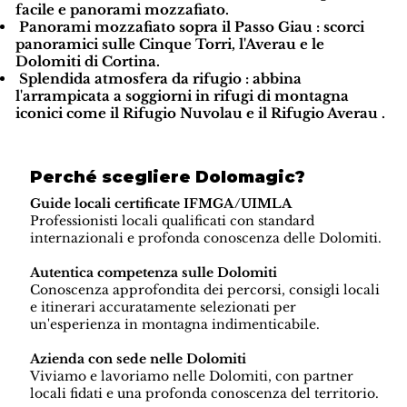
facile e panorami mozzafiato.
Panorami mozzafiato sopra il Passo Giau
: scorci
panoramici sulle Cinque Torri, l'Averau e le
Dolomiti di Cortina.
Splendida atmosfera da rifugio
: abbina
l'arrampicata a soggiorni in rifugi di montagna
iconici come
il Rifugio Nuvolau
e
il Rifugio Averau
.
Perché scegliere Dolomagic?
Guide locali certificate IFMGA/UIMLA
Professionisti locali qualificati con standard
internazionali e profonda conoscenza delle Dolomiti.
Autentica competenza sulle Dolomiti
Conoscenza approfondita dei percorsi, consigli locali
e itinerari accuratamente selezionati per
un'esperienza in montagna indimenticabile.
Azienda con sede nelle Dolomiti
Viviamo e lavoriamo nelle Dolomiti, con partner
locali fidati e una profonda conoscenza del territorio.