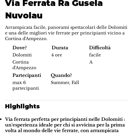
Via Ferrata Ra Gusela
Nuvolau
Arrampicata facile, panorami spettacolari delle Dolomiti
e una delle migliori vie ferrate per principianti vicino a
Cortina d'Ampezzo.
Difficoltà
Dove?
Durata
facile
Dolomiti
4 ore
A
Cortina
d'Ampezzo
Partecipanti
Quando?
max 6
Summer, Fall
partecipanti
Highlights
Via ferrata perfetta per principianti nelle Dolomiti
:
un'esperienza ideale per chi si avvicina per la prima
volta al mondo delle vie ferrate, con arrampicata