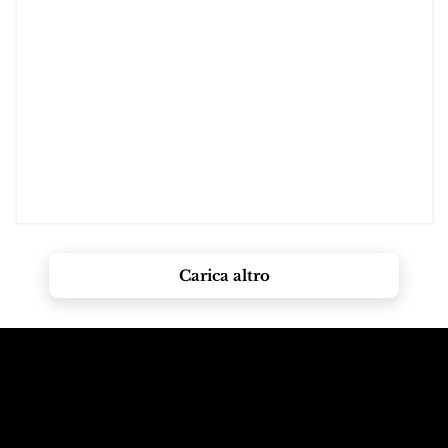
Carica altro
Chiama le
Email alle
montagne
Dolomiti