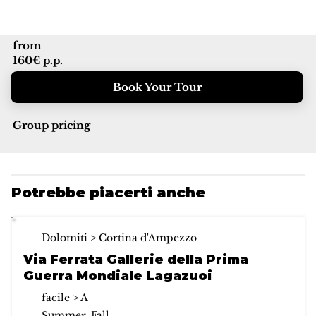
from
160€ p.p.
Book Your Tour
Group pricing
Potrebbe piacerti anche
Dolomiti > Cortina d'Ampezzo
Via Ferrata Gallerie della Prima
Guerra Mondiale Lagazuoi
facile > A
Summer, Fall