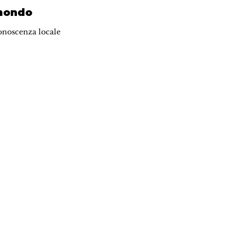
 mondo
onoscenza locale