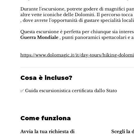
Durante l'escursione, potrete godere di magnifici pa
altre vette iconiche delle Dolomiti. Il percorso tocc
, dove avrete l'opportunità di gustare specialità loca
Questa escursione è perfetta per chiunque sia inter
Guerra Mondiale
, punti panoramici spettacolari e al
https://www.dolomagic.it/it/day-tours/hiking-dolomi
Cosa è incluso?
✅ Guida escursionistica certificata dallo Stato
Come funziona
Avvia la tua richiesta di
Scegli la 