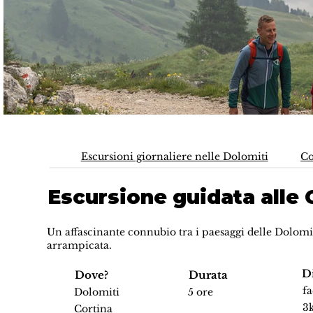
Escursioni giornaliere nelle Dolomiti
Co
Escursione guidata alle 
Un affascinante connubio tra i paesaggi delle Dolomit
arrampicata.
Di
Dove?
Durata
fa
Dolomiti
5 ore
3
Cortina