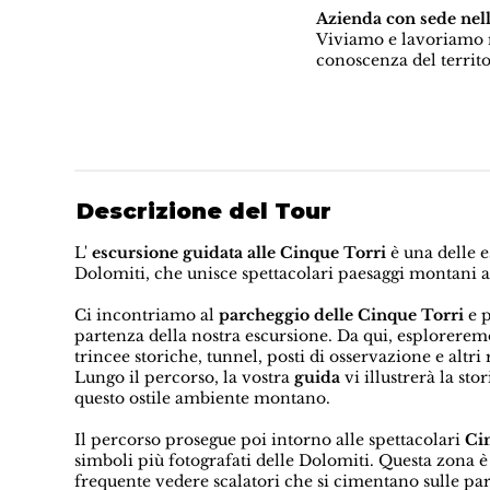
Azienda con sede nel
Viviamo e lavoriamo n
conoscenza del territo
Descrizione del Tour
L'
escursione guidata alle Cinque Torri
è una delle e
Dolomiti, che unisce spettacolari paesaggi montani a
Ci incontriamo al
parcheggio delle Cinque Torri
e p
partenza della nostra escursione. Da qui, esplorere
trincee storiche, tunnel, posti di osservazione e altr
Lungo il percorso, la vostra
guida
vi illustrerà la st
questo ostile ambiente montano.
Il percorso prosegue poi intorno alle spettacolari
Ci
simboli più fotografati delle Dolomiti. Questa zona 
frequente vedere scalatori che si cimentano sulle pa