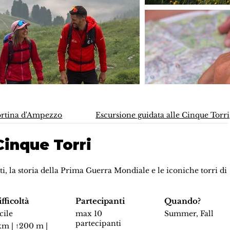
rtina d'Ampezzo
Escursione guidata alle Cinque Torri
Cinque Torri
i, la storia della Prima Guerra Mondiale e le iconiche torri di
fficoltà
Partecipanti
Quando?
cile
max 10
Summer, Fall
partecipanti
km | ↑200 m |