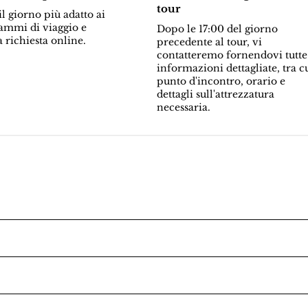
tour
l giorno più adatto ai
ammi di viaggio e
Dopo le 17:00 del giorno
a richiesta online.
precedente al tour, vi
contatteremo fornendovi tutte
informazioni dettagliate, tra c
punto d'incontro, orario e
dettagli sull'attrezzatura
necessaria.