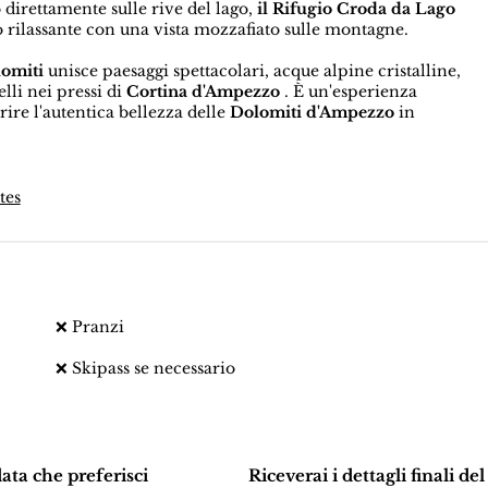
to direttamente sulle rive del lago,
il Rifugio Croda da Lago
o rilassante con una vista mozzafiato sulle montagne.
lomiti
unisce paesaggi spettacolari, acque alpine cristalline,
lli nei pressi di
Cortina d'Ampezzo
. È un'esperienza
rire l'autentica bellezza delle
Dolomiti d'Ampezzo
in
tes
❌ Pranzi
❌ Skipass se necessario
data che preferisci
Riceverai i dettagli finali del