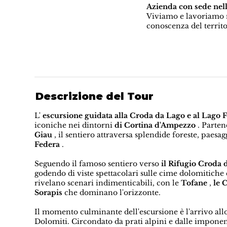
Azienda con sede nel
Viviamo e lavoriamo n
conoscenza del territo
Descrizione del Tour
L'
escursione guidata alla Croda da Lago e al Lago 
iconiche nei dintorni
di Cortina d'Ampezzo
. Parte
Giau
, il sentiero attraversa splendide foreste, paes
Federa
.
Seguendo il famoso sentiero verso
il Rifugio Croda 
godendo di viste spettacolari sulle cime dolomitiche 
rivelano scenari indimenticabili, con le
Tofane
,
le 
Sorapis
che dominano l'orizzonte.
Il momento culminante dell'escursione è l'arrivo al
Dolomiti. Circondato da prati alpini e dalle imponen