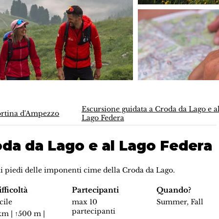
Escursione guidata a Croda da Lago e a
rtina d'Ampezzo
Lago Federa
oda da Lago e al Lago Federa
i piedi delle imponenti cime della Croda da Lago.
fficoltà
Partecipanti
Quando?
cile
max 10
Summer, Fall
partecipanti
km | ↑500 m |