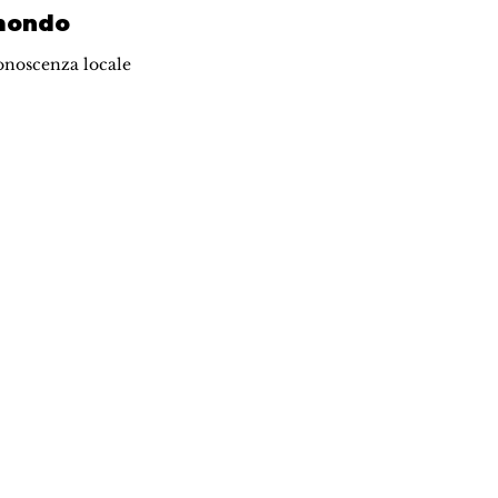
 mondo
onoscenza locale