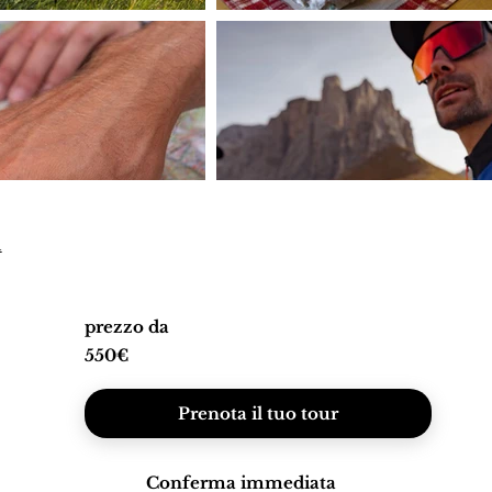
l
prezzo da
550€
Prenota il tuo tour
Conferma immediata