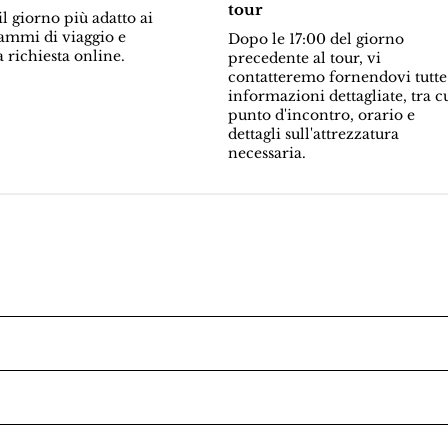
tour
l giorno più adatto ai
ammi di viaggio e
Dopo le 17:00 del giorno
a richiesta online.
precedente al tour, vi
contatteremo fornendovi tutte
informazioni dettagliate, tra c
punto d'incontro, orario e
dettagli sull'attrezzatura
necessaria.