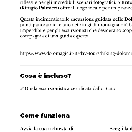
riflessi e per gli incredibili scenari fotografici. Situa
(Rifugio Palmieri)
offre il luogo ideale per un pranz
Questa indimenticabile
escursione guidata nelle Do
punti panoramici e uno dei rifugi di montagna più be
imperdibile per gli escursionisti che desiderano scop
compagnia di una
guida
esperta.
https://www.dolomagic.it/it/day-tours/hiking-dolomi
Cosa è incluso?
✅ Guida escursionistica certificata dallo Stato
Come funziona
Avvia la tua richiesta di
Scegli la 