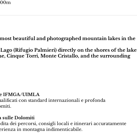
500m
e most beautiful and photographed mountain lakes in the
Lago (Rifugio Palmieri)
directly on the shores of the lake
ne
,
Cinque Torri
,
Monte Cristallo
, and the surrounding
icate IFMGA/UIMLA
qualificati con standard internazionali e profonda
miti.
 sulle Dolomiti
a dei percorsi, consigli locali e itinerari accuratamente
perienza in montagna indimenticabile.