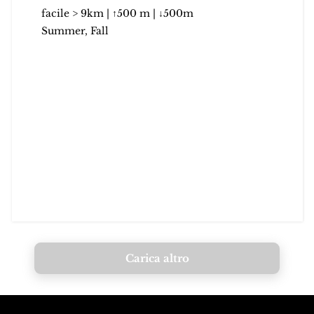
facile > 9km | ↑500 m | ↓500m
Summer, Fall
Carica altro