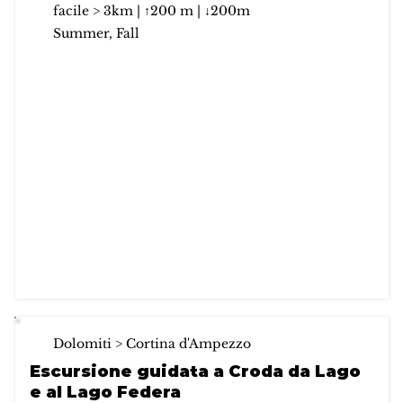
facile > 3km | ↑200 m | ↓200m
Summer, Fall
Dolomiti > Cortina d'Ampezzo
Escursione guidata a Croda da Lago
e al Lago Federa