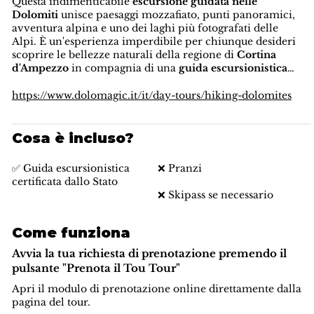
Questa indimenticabile
escursione guidata nelle
Dolomiti
unisce paesaggi mozzafiato, punti panoramici,
avventura alpina e uno dei laghi più fotografati delle
Alpi. È un'esperienza imperdibile per chiunque desideri
scoprire le bellezze naturali della regione di
Cortina
d'Ampezzo
in compagnia di una
guida escursionistica
esperta.
https://www.dolomagic.it/it/day-tours/hiking-dolomites
Cosa è incluso?
✅ Guida escursionistica
❌ Pranzi
certificata dallo Stato
❌ Skipass se necessario
Come funziona
Avvia la tua richiesta di prenotazione premendo il
pulsante "Prenota il Tou Tour"
Apri il modulo di prenotazione online direttamente dalla
pagina del tour.