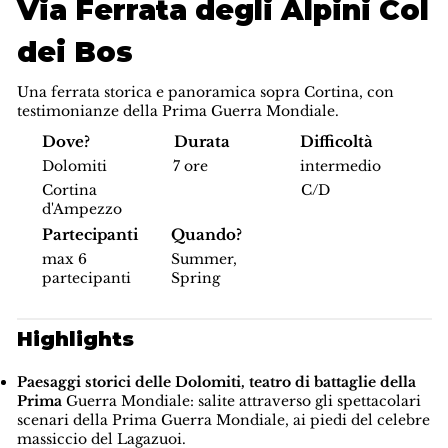
Via Ferrata degli Alpini Col
dei Bos
Una ferrata storica e panoramica sopra Cortina, con
testimonianze della Prima Guerra Mondiale.
Difficoltà
Dove?
Durata
intermedio
Dolomiti
7 ore
C/D
Cortina
d'Ampezzo
Partecipanti
Quando?
max 6
Summer,
partecipanti
Spring
Highlights
Paesaggi storici delle Dolomiti, teatro di battaglie della
Prima
Guerra Mondiale: salite attraverso gli spettacolari
scenari della Prima Guerra Mondiale, ai piedi del celebre
massiccio del Lagazuoi.