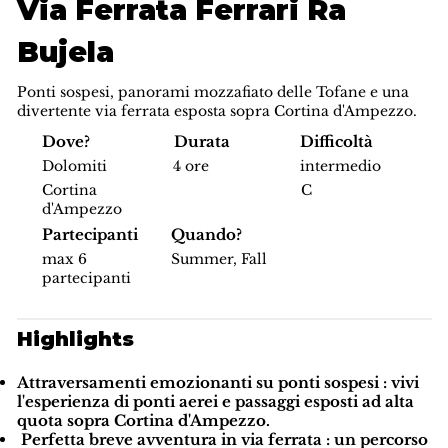
Via Ferrata Ferrari Ra
Bujela
Ponti sospesi, panorami mozzafiato delle Tofane e una
divertente via ferrata esposta sopra Cortina d'Ampezzo.
Difficoltà
Dove?
Durata
intermedio
Dolomiti
4 ore
C
Cortina
d'Ampezzo
Partecipanti
Quando?
max 6
Summer, Fall
partecipanti
Highlights
Attraversamenti emozionanti su ponti sospesi
: vivi
l'esperienza di ponti aerei e passaggi esposti ad alta
quota sopra Cortina d'Ampezzo.
Perfetta breve avventura in via ferrata
: un percorso