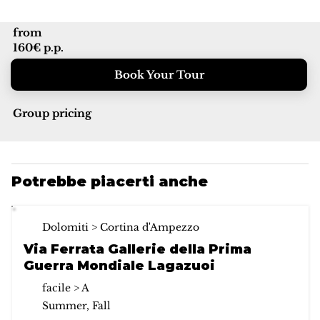
from
160€ p.p.
Book Your Tour
Group pricing
Potrebbe piacerti anche
Dolomiti > Cortina d'Ampezzo
Via Ferrata Gallerie della Prima
Guerra Mondiale Lagazuoi
facile > A
Summer, Fall