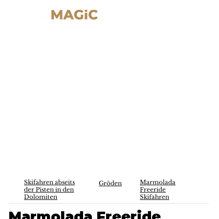
Skifahren abseits
Marmolada
Gröden
der Pisten in den
Freeride
Dolomiten
Skifahren
Marmolada Freeride