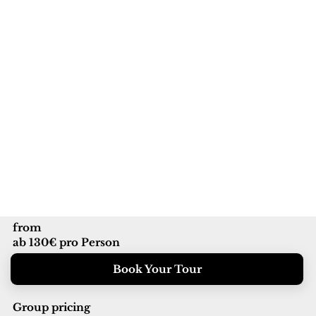
from
ab 130€ pro Person
Book Your Tour
Group pricing