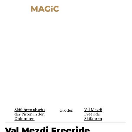
Skifahren abseits
Val Mezdi
Gröden
der Pisten in den
Freeride
Dolomiten
Skifahren
Val Mezdi Freeride