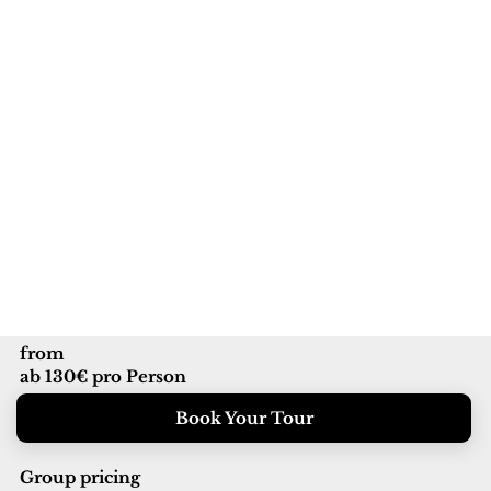
from
ab 130€ pro Person
Book Your Tour
Group pricing