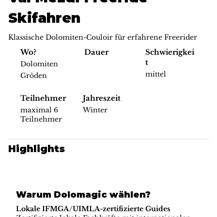
Skifahren
Klassische Dolomiten-Couloir für erfahrene Freerider
Schwierigkei
Wo?
Dauer
t
Dolomiten
mittel
Gröden
Teilnehmer
Jahreszeit
maximal 6
Winter
Teilnehmer
Highlights
Warum Dolomagic wählen?
Lokale IFMGA/UIMLA-zertifizierte Guides