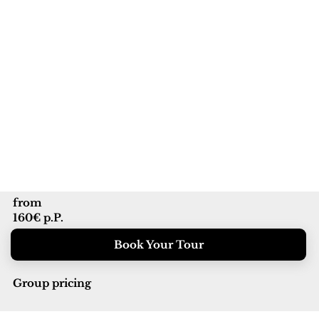
from
160€ p.P.
Book Your Tour
Group pricing