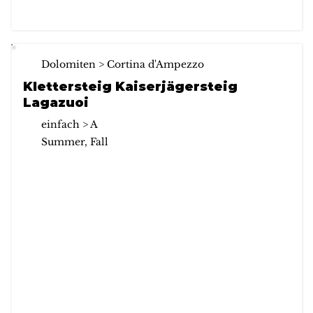
Dolomiten > Cortina d'Ampezzo
Klettersteig Kaiserjägersteig
Lagazuoi
einfach > A
Summer, Fall