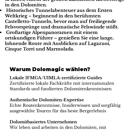
in den Dolomiten.
Historisches Tunnelabenteuer aus dem Ersten
Weltkrieg
– beginnend in den berühmten
Castelletto-Tunneln, bevor man auf freiliegende
Felsvorsprünge und dramatische Felswände stößt.
Großartige Alpenpanoramen mit einem
ortskundigen Führer
– genießen Sie eine lange,
lohnende Route mit Ausblicken auf Lagazuoi,
Cinque Torri und Marmolada.
Warum Dolomagic wählen?
Lokale IFMGA/UIMLA-zertifizierte Guides
Zertifizierte lokale Fachkräfte mit internationalen
Standards und fundierten Dolomitenkenntnissen
Authentische Dolomiten-Expertise
Echte Routenkenntnisse, Insiderwissen und sorgfältig
ausgewählte Touren für das beste Bergerlebnis
Dolomitbasiertes Unternehmen
Wir leben und arbeiten in den Dolomiten, mit