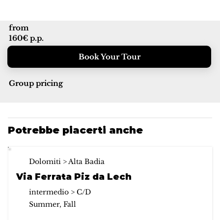
from
160€ p.p.
Book Your Tour
Group pricing
Potrebbe piacerti anche
Dolomiti > Alta Badia
Via Ferrata Piz da Lech
intermedio > C/D
Summer, Fall