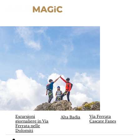
Escursioni
Via Ferrata
Alta Badia
giornaliere in Via
Cascate Fanes
Ferrata nelle
Dolomiti