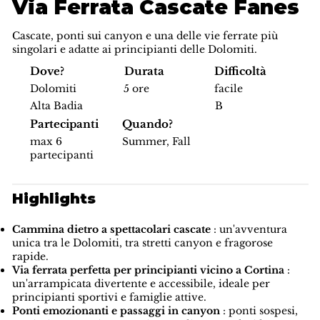
Via Ferrata Cascate Fanes
Cascate, ponti sui canyon e una delle vie ferrate più
singolari e adatte ai principianti delle Dolomiti.
Difficoltà
Dove?
Durata
facile
Dolomiti
5 ore
B
Alta Badia
Partecipanti
Quando?
max 6
Summer, Fall
partecipanti
Highlights
Cammina dietro a spettacolari cascate
: un'avventura
unica tra le Dolomiti, tra stretti canyon e fragorose
rapide.
Via ferrata perfetta per principianti vicino a Cortina
:
un'arrampicata divertente e accessibile, ideale per
principianti sportivi e famiglie attive.
Ponti emozionanti e passaggi in canyon
: ponti sospesi,