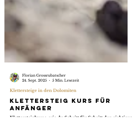
Florian Grossrubatscher
24. Sept. 2025
5 Min. Lesezeit
Klettersteige in den Dolomiten
Klettersteig Kurs Für
Anfänger
Klettersteigkurse: wie du Schritt für Schritt den richtige