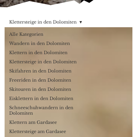
Klettersteige in den Dolomiten
Alle Kategorien
Wandern in den Dolomiten
Klettern in den Dolomiten
Klettersteige in den Dolomiten
Skifahren in den Dolomiten
Freeriden in den Dolomiten
Skitouren in den Dolomiten
Eisklettern in den Dolomiten
Schneeschuhwandern in den
Dolomiten
Klettern am Gardasee
Klettersteige am Gardasee